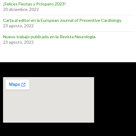
¡Felices Fiestas y Próspero 2023!
20 diciembre, 2022
Carta al editor en la European Journal of Preventive Cardiology
23 agosto, 2022
Nuevo trabajo publicado en la Revista Neurología.
23 agosto, 2022