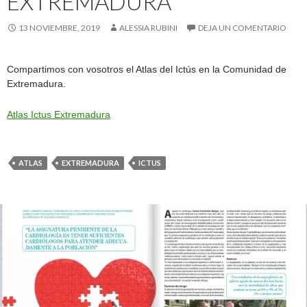
EXTREMADURA
13 NOVIEMBRE, 2019
ALESSIA RUBINI
DEJA UN COMENTARIO
Compartimos con vosotros el Atlas del Ictús en la Comunidad de
Extremadura.
Atlas Ictus Extremadura
ATLAS
EXTREMADURA
ICTUS