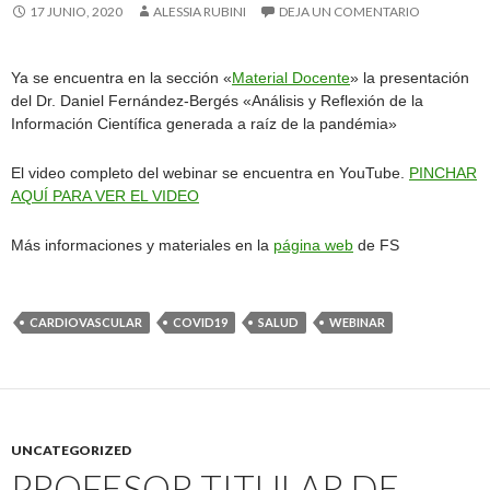
17 JUNIO, 2020
ALESSIA RUBINI
DEJA UN COMENTARIO
Ya se encuentra en la sección «
Material Docente
» la presentación
del Dr. Daniel Fernández-Bergés «Análisis y Reflexión de la
Información Científica generada a raíz de la pandémia»
El video completo del webinar se encuentra en YouTube.
PINCHAR
AQUÍ PARA VER EL VIDEO
Más informaciones y materiales en la
página web
de FS
CARDIOVASCULAR
COVID19
SALUD
WEBINAR
UNCATEGORIZED
PROFESOR TITULAR DE