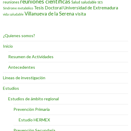
reuniones científicas
reuniones
Salud
saludable
SES
Tesis Doctoral
Universidad de Extremadura
Síndrome metabólico
Villanueva de la Serena
visita
vida saludable
¿Quienes somos?
Inicio
Resumen de Actividades
Antecedentes
Líneas de investigación
Estudios
Estudios de ámbito regional
Prevención Primaria
Estudio HERMEX
Prevención Secundaria