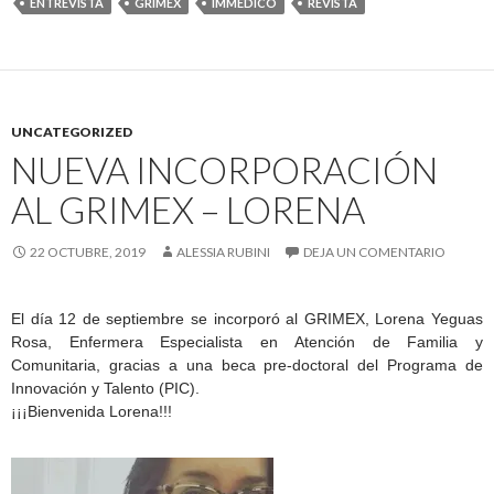
ENTREVISTA
GRIMEX
IMMEDICO
REVISTA
UNCATEGORIZED
NUEVA INCORPORACIÓN
AL GRIMEX – LORENA
22 OCTUBRE, 2019
ALESSIA RUBINI
DEJA UN COMENTARIO
El día 12 de septiembre se incorporó al GRIMEX, Lorena Yeguas
Rosa, Enfermera Especialista en Atención de Familia y
Comunitaria, gracias a una beca pre-doctoral del Programa de
Innovación y Talento (PIC).
¡¡¡Bienvenida Lorena!!!