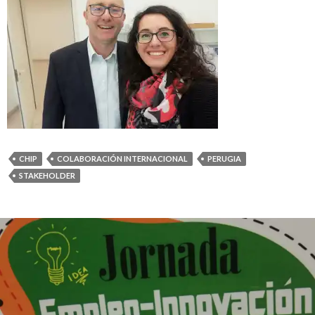
CHIP
COLABORACIÓN INTERNACIONAL
PERUGIA
STAKEHOLDER