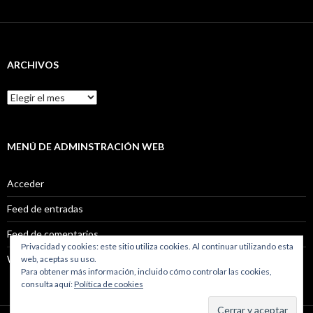
ARCHIVOS
Archivos
MENÚ DE ADMINSTRACIÓN WEB
Acceder
Feed de entradas
Feed de comentarios
Privacidad y cookies: este sitio utiliza cookies. Al continuar utilizando esta
WordPress.org
web, aceptas su uso.
Para obtener más información, incluido cómo controlar las cookies,
consulta aquí:
Política de cookies