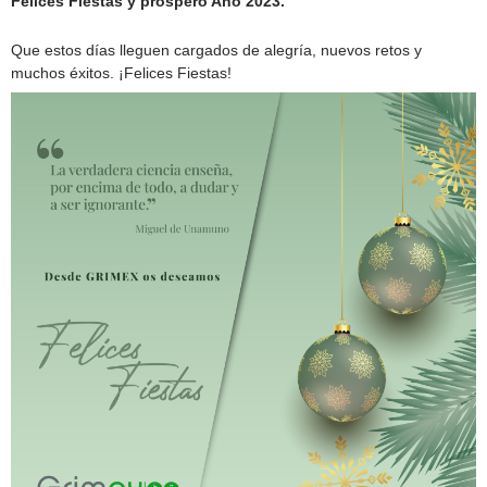
Felices Fiestas y próspero Año 2023.
Que estos días lleguen cargados de alegría, nuevos retos y
muchos éxitos. ¡Felices Fiestas!