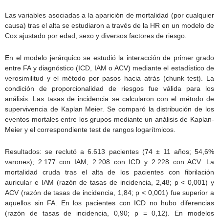
Las variables asociadas a la aparición de mortalidad (por cualquier
causa) tras el alta se estudiaron a través de la HR en un modelo de
Cox ajustado por edad, sexo y diversos factores de riesgo.
En el modelo jerárquico se estudió la interacción de primer grado
entre FA y diagnóstico (ICD, IAM o ACV) mediante el estadístico de
verosimilitud y el método por pasos hacia atrás (chunk test). La
condición de proporcionalidad de riesgos fue válida para los
análisis. Las tasas de incidencia se calcularon con el método de
supervivencia de Kaplan Meier. Se comparó la distribución de los
eventos mortales entre los grupos mediante un análisis de Kaplan-
Meier y el correspondiente test de rangos logarítmicos.
Resultados: se reclutó a 6.613 pacientes (74 ± 11 años; 54,6%
varones); 2.177 con IAM, 2.208 con ICD y 2.228 con ACV. La
mortalidad cruda tras el alta de los pacientes con fibrilación
auricular e IAM (razón de tasas de incidencia, 2,48; p < 0,001) y
ACV (razón de tasas de incidencia, 1,84; p < 0,001) fue superior a
aquellos sin FA. En los pacientes con ICD no hubo diferencias
(razón de tasas de incidencia, 0,90; p = 0,12). En modelos