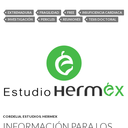
EXTREMADURA
FRAGILIDAD
FREE
INSUFICIENCIA CARDIACA
INVESTIGACIÓN
PERICLES
REUNIONES
TESIS DOCTORAL
CORDELIA
,
ESTUDIOS
,
HERMEX
INFORMACIÓN PARA LOS