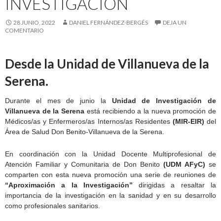
INVESTIGACIÓN
28 JUNIO, 2022
DANIEL FERNÁNDEZ-BERGÉS
DEJA UN
COMENTARIO
Desde la Unidad de Villanueva de la
Serena.
Durante el mes de junio la
Unidad de Investigación de
Villanueva de la Serena
está recibiendo a la nueva promoción de
Médicos/as y Enfermeros/as Internos/as Residentes
(MIR-EIR)
del
Área de Salud Don Benito-Villanueva de la Serena.
En coordinación con la Unidad Docente Multiprofesional de
Atención Familiar y Comunitaria de Don Benito
(UDM AFyC)
se
comparten con esta nueva promoción una serie de reuniones de
“Aproximación a la Investigación”
dirigidas a resaltar la
importancia de la investigación en la sanidad y en su desarrollo
como profesionales sanitarios.