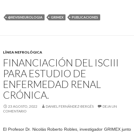
@REVISNEUROLOGIA
GRIMEX
PUBLICACIONES
LÍNEA NEFROLÓGICA
FINANCIACIÓN DEL ISCIII
PARA ESTUDIO DE
ENFERMEDAD RENAL
CRÓNICA.
23 AGOSTO, 2022
DANIEL FERNÁNDEZ-BERGÉS
DEJA UN
COMENTARIO
El Profesor Dr. Nicolás Roberto Robles, investigador GRIMEX junto