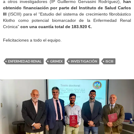
a otros investigadores (IP Guillermo Gervasini Rodríguez),
han
obtenido financiación por parte del Instituto de Salud Carlos
III
(ISCIII) para el “Estudio del sistema de crecimiento fibrobástico
Klotho como potencial biomarcador de la Enfermedad Renal
Crónica”
con una cuantía total de 183.920 €.
Felicitaciones a todo el equipo.
ENFERMEDAD RENAL
GRIMEX
INVESTIGACIÓN
ISCIII