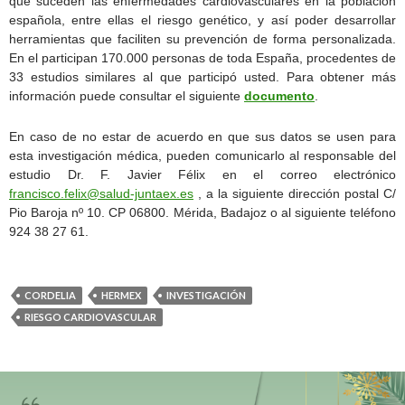
que suceden las enfermedades cardiovasculares en la población
española, entre ellas el riesgo genético, y así poder desarrollar
herramientas que faciliten su prevención de forma personalizada.
En el participan 170.000 personas de toda España, procedentes de
33 estudios similares al que participó usted. Para obtener más
información puede consultar el siguiente
documento
.
En caso de no estar de acuerdo en que sus datos se usen para
esta investigación médica, pueden comunicarlo al responsable del
estudio Dr. F. Javier Félix en el correo electrónico
francisco.felix@salud-juntaex.es
, a la siguiente dirección postal C/
Pio Baroja nº 10. CP 06800. Mérida, Badajoz o al siguiente teléfono
924 38 27 61.
CORDELIA
HERMEX
INVESTIGACIÓN
RIESGO CARDIOVASCULAR