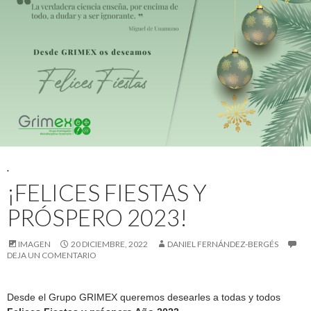
.
¡FELICES FIESTAS Y
PRÓSPERO 2023!
IMAGEN
20 DICIEMBRE, 2022
DANIEL FERNÁNDEZ-BERGÉS
DEJA UN COMENTARIO
Desde el Grupo GRIMEX queremos desearles a todas y todos