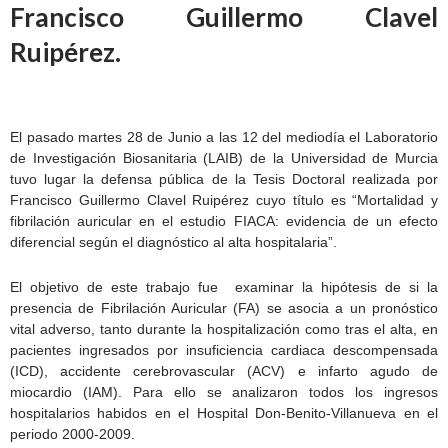
Francisco Guillermo Clavel
Ruipérez.
El pasado martes 28 de Junio a las 12 del mediodía el Laboratorio
de Investigación Biosanitaria (LAIB) de la Universidad de Murcia
tuvo lugar la defensa pública de la Tesis Doctoral realizada por
Francisco Guillermo Clavel Ruipérez cuyo título es “Mortalidad y
fibrilación auricular en el estudio FIACA: evidencia de un efecto
diferencial según el diagnóstico al alta hospitalaria”.
El objetivo de este trabajo fue examinar la hipótesis de si la
presencia de Fibrilación Auricular (FA) se asocia a un pronóstico
vital adverso, tanto durante la hospitalización como tras el alta, en
pacientes ingresados por insuficiencia cardiaca descompensada
(ICD), accidente cerebrovascular (ACV) e infarto agudo de
miocardio (IAM). Para ello se analizaron todos los ingresos
hospitalarios habidos en el Hospital Don-Benito-Villanueva en el
periodo 2000-2009.