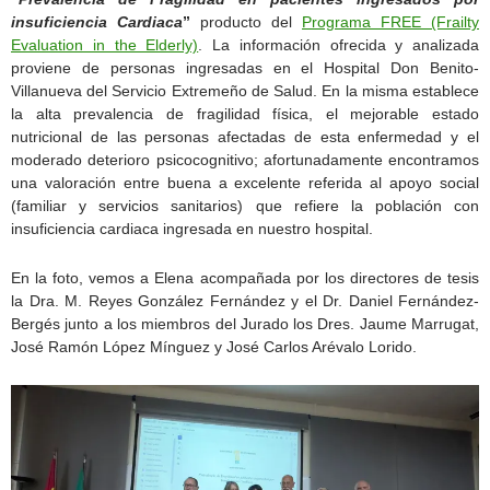
insuficiencia Cardiaca
”
producto del
Programa FREE (Frailty
Evaluation in the Elderly)
. La información ofrecida y analizada
proviene de personas ingresadas en el Hospital Don Benito-
Villanueva del Servicio Extremeño de Salud. En la misma establece
la alta prevalencia de fragilidad física, el mejorable estado
nutricional de las personas afectadas de esta enfermedad y el
moderado deterioro psicocognitivo; afortunadamente encontramos
una valoración entre buena a excelente referida al apoyo social
(familiar y servicios sanitarios) que refiere la población con
insuficiencia cardiaca ingresada en nuestro hospital.
En la foto, vemos a Elena acompañada por los directores de tesis
la Dra. M. Reyes González Fernández y el Dr. Daniel Fernández-
Bergés junto a los miembros del Jurado los Dres. Jaume Marrugat,
José Ramón López Mínguez y José Carlos Arévalo Lorido.