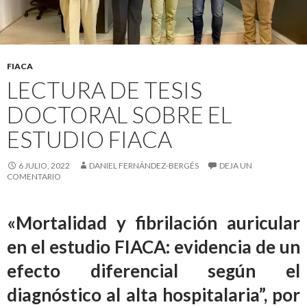
FIACA
LECTURA DE TESIS
DOCTORAL SOBRE EL
ESTUDIO FIACA
6 JULIO, 2022
DANIEL FERNÁNDEZ-BERGÉS
DEJA UN
COMENTARIO
«Mortalidad y fibrilación auricular
en el estudio FIACA: evidencia de un
efecto diferencial según el
diagnóstico al alta hospitalaria”, por