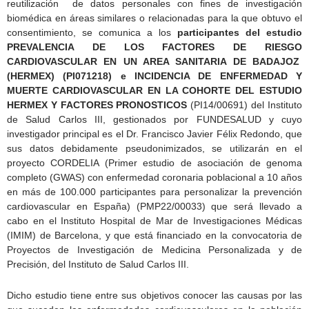
reutilización de datos personales con fines de investigación
biomédica en áreas similares o relacionadas para la que obtuvo el
consentimiento, se comunica a los
participantes del estudio
PREVALENCIA DE LOS FACTORES DE RIESGO
CARDIOVASCULAR EN UN AREA SANITARIA DE BADAJOZ
(HERMEX) (PI071218) e INCIDENCIA DE ENFERMEDAD Y
MUERTE CARDIOVASCULAR EN LA COHORTE DEL ESTUDIO
HERMEX Y FACTORES PRONOSTICOS
(PI14/00691) del Instituto
de Salud Carlos III, gestionados por FUNDESALUD y cuyo
investigador principal es el Dr. Francisco Javier Félix Redondo, que
sus datos debidamente pseudonimizados, se utilizarán en el
proyecto CORDELIA (Primer estudio de asociación de genoma
completo (GWAS) con enfermedad coronaria poblacional a 10 años
en más de 100.000 participantes para personalizar la prevención
cardiovascular en España) (PMP22/00033) que será llevado a
cabo en el Instituto Hospital de Mar de Investigaciones Médicas
(IMIM) de Barcelona, y que está financiado en la convocatoria de
Proyectos de Investigación de Medicina Personalizada y de
Precisión, del Instituto de Salud Carlos III.
Dicho estudio tiene entre sus objetivos conocer las causas por las