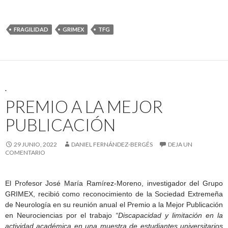
FRAGILIDAD
GRIMEX
TFG
.
PREMIO A LA MEJOR
PUBLICACIÓN
29 JUNIO, 2022
DANIEL FERNÁNDEZ-BERGÉS
DEJA UN
COMENTARIO
El Profesor José María Ramírez-Moreno, investigador del Grupo
GRIMEX, recibió como reconocimiento de la Sociedad Extremeña
de Neurología en su reunión anual el Premio a la Mejor Publicación
en Neurociencias por el trabajo
“Discapacidad y limitación en la
actividad académica en una muestra de estudiantes universitarios