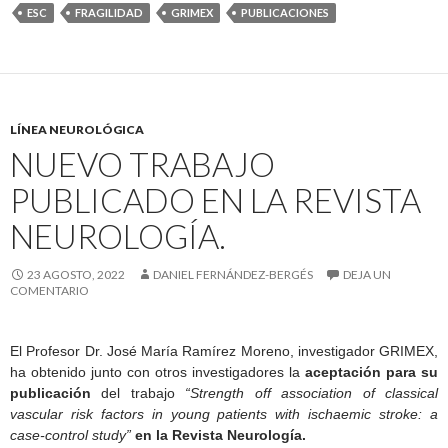
ESC
FRAGILIDAD
GRIMEX
PUBLICACIONES
LÍNEA NEUROLÓGICA
NUEVO TRABAJO
PUBLICADO EN LA REVISTA
NEUROLOGÍA.
23 AGOSTO, 2022
DANIEL FERNÁNDEZ-BERGÉS
DEJA UN
COMENTARIO
El Profesor Dr. José María Ramírez Moreno, investigador GRIMEX,
ha obtenido junto con otros investigadores la
aceptación para su
publicación
del trabajo
“Strength off association of classical
vascular risk factors in young patients with ischaemic stroke: a
case-control study”
en la Revista Neurología.