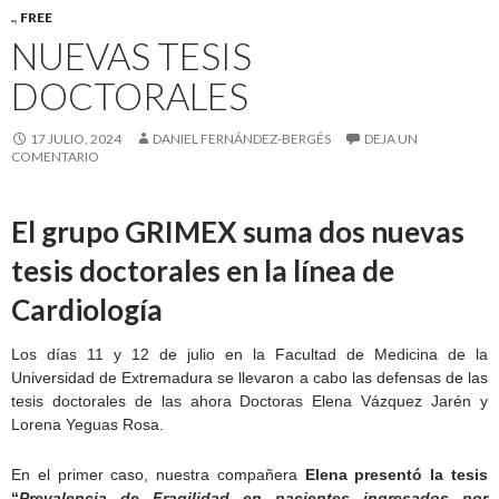
.
,
FREE
NUEVAS TESIS
DOCTORALES
17 JULIO, 2024
DANIEL FERNÁNDEZ-BERGÉS
DEJA UN
COMENTARIO
El grupo GRIMEX suma dos nuevas
tesis doctorales en la línea de
Cardiología
Los días 11 y 12 de julio en la Facultad de Medicina de la
Universidad de Extremadura se llevaron a cabo las defensas de las
tesis doctorales de las ahora Doctoras Elena Vázquez Jarén y
Lorena Yeguas Rosa.
En el primer caso, nuestra compañera
Elena presentó la tesis
“
Prevalencia de Fragilidad en pacientes ingresados por