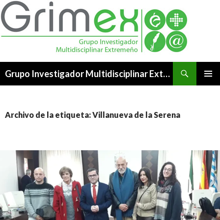
Buscar
Grupo Investigador Multidisciplinar Extremeño
SALTAR
MENÚ
AL
PRINCI
CONTENIDO
Archivo de la etiqueta: Villanueva de la Serena