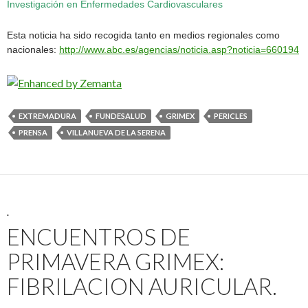
Investigación en Enfermedades Cardiovasculares
Esta noticia ha sido recogida tanto en medios regionales como
nacionales:
http://www.abc.es/agencias/noticia.asp?noticia=660194
EXTREMADURA
FUNDESALUD
GRIMEX
PERICLES
PRENSA
VILLANUEVA DE LA SERENA
.
ENCUENTROS DE
PRIMAVERA GRIMEX:
FIBRILACION AURICULAR.