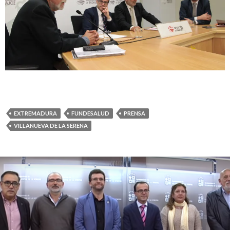
EXTREMADURA
FUNDESALUD
PRENSA
VILLANUEVA DE LA SERENA