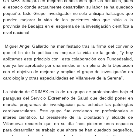
GRIMEX trabajará en mejores condiciones que las actuales, pues
el espacio donde actualmente desarrollan su labor se ha quedado
pequeño. Este Grupo Investigador no solo anticipa hallazgos que
pueden mejorar la vida de los pacientes sino que sitúa a la
provincia de Badajoz en el esquema de la investigación científica a
nivel nacional.
Miguel Ángel Gallardo ha manifestado tras la firma del convenio
que el fin de la política es mejorar la vida de la gente, “y hoy
aplicamos este principio con esta colaboración con Fundedsalud,
que ya fue aprobado por unanimidad en un pleno de la Diputación
con el objetivo de mejorar y ampliar el grupo de investigación en
cardiología y otras especialidades en Villanueva de la Serena”.
La historia de GRIMEX es la de un grupo de profesionales bajo el
paraguas del Servicio Extremeño de Salud que decidió poner en
marcha programas de investigación para estudiar las patologías
cardiovasculares. Este grupo fue creciendo en profesionales e
interés científico. El presidente de la Diputación y alcalde de
Villanueva recuerda que en su día “nos pidieron unos espacios
para desarrollar su trabajo que ahora se han quedado pequeños,