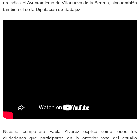
no sólo del Ayuntamiento de Villanueva de la Serena, sino también
también el de la Diputación de Badajoz.
Nuestra compañera Paula Álvarez explicó como todos los
ciudadanos que participaron en la anterior fase del estudio