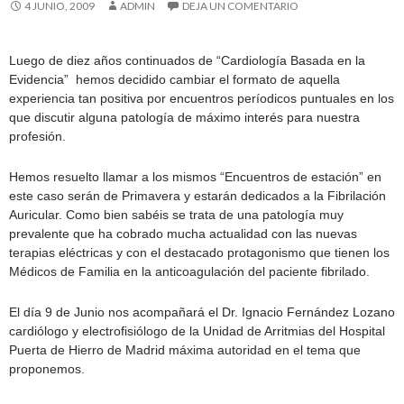
4 JUNIO, 2009
ADMIN
DEJA UN COMENTARIO
Luego de diez años continuados de “Cardiología Basada en la
Evidencia” hemos decidido cambiar el formato de aquella
experiencia tan positiva por encuentros períodicos puntuales en los
que discutir alguna patología de máximo interés para nuestra
profesión.
Hemos resuelto llamar a los mismos “Encuentros de estación” en
este caso serán de Primavera y estarán dedicados a la Fibrilación
Auricular. Como bien sabéis se trata de una patología muy
prevalente que ha cobrado mucha actualidad con las nuevas
terapias eléctricas y con el destacado protagonismo que tienen los
Médicos de Familia en la anticoagulación del paciente fibrilado.
El día 9 de Junio nos acompañará el Dr. Ignacio Fernández Lozano
cardiólogo y electrofisiólogo de la Unidad de Arritmias del Hospital
Puerta de Hierro de Madrid máxima autoridad en el tema que
proponemos.