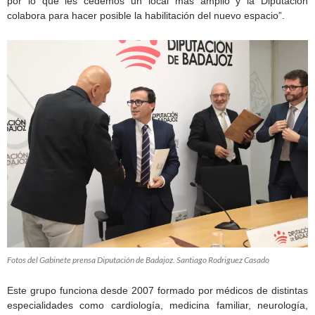
por lo que les cedemos un local más amplio y la Diputación
colabora para hacer posible la habilitación del nuevo espacio”.
Fotos del Gabinete prensa Diputación de Badajoz. Santiago Rodriguez Casado
Este grupo funciona desde 2007 formado por médicos de distintas
especialidades como cardiología, medicina familiar, neurología,