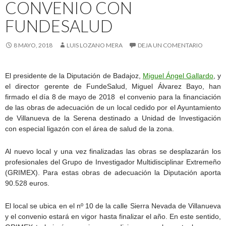
CONVENIO CON
FUNDESALUD
8 MAYO, 2018
LUIS LOZANO MERA
DEJA UN COMENTARIO
El presidente de la Diputación de Badajoz,
Miguel Ángel Gallardo
, y
el director gerente de FundeSalud, Miguel Álvarez Bayo, han
firmado el día 8 de mayo de 2018 el convenio para la financiación
de las obras de adecuación de un local cedido por el Ayuntamiento
de Villanueva de la Serena destinado a Unidad de Investigación
con especial ligazón con el área de salud de la zona.
Al nuevo local y una vez finalizadas las obras se desplazarán los
profesionales del Grupo de Investigador Multidisciplinar Extremeño
(GRIMEX). Para estas obras de adecuación la Diputación aporta
90.528 euros.
El local se ubica en el nº 10 de la calle Sierra Nevada de Villanueva
y el convenio estará en vigor hasta finalizar el año. En este sentido,