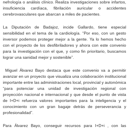
nefrología o análisis clínico. Realiza investigaciones sobre infartos,
insuficiencia cardíaca, fibrilación auricular o accidentes
cerebrovasculares que abarcan a miles de pacientes.
La Diputación de Badajoz, incide Gallardo, tiene especial
sensibilidad en el tema de la cardiología. “Por eso, con un gesto
inversor podemos proteger mejor a la gente. Ya lo hemos hecho
con el proyecto de los desfibriladores y ahora con este convenio
para la investigación con el que, y como fin prioritario, buscamos
lograr una sanidad mejor y sostenible”.
Miguel Álvarez Bayo destaca que este convenio va a permitir
avanzar en un proyecto que visualiza una colaboración institucional
importante entre las administraciones local, provincial y autonómica
“para potenciar una unidad de investigación regional con
proyección nacional e internacional y que desde el punto de vista
de I+D+i refuerza valores importantes para la inteligencia y el
conocimiento con un gran bagaje detrás de perseverancia y
profesionalidad”.
Para Álvarez Bayo, conseguir recursos para I+D+i , con las