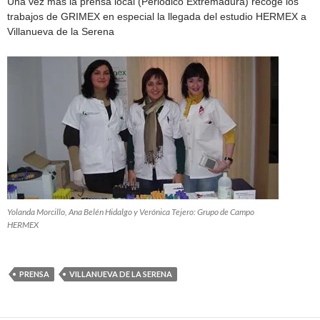
Una vez más la prensa local (Periodico Extremadura) recoge los
trabajos de GRIMEX en especial la llegada del estudio HERMEX a
Villanueva de la Serena
Yolanda Morcillo, Ana Belén Hidalgo y Verónica Tejero: Grupo de Campo
HERMEX
PRENSA
VILLANUEVA DE LA SERENA