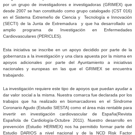
por un grupo de investigadores e investigadoras (GRIMEX) que
desde 2007 se han constituido como grupo catalogado (CST 016)
en el Sistema Extremeño de Ciencia y Tecnología e Innovación
(SECTI) de la Junta de Extremadura y que ha desarrollado un
amplio programa de Investigación en Enfermedades
Cardiovasculares (PERICLES).
Esta iniciativa se inscribe en un apoyo decidido por parte de la
gobernanza a la investigación y una clara apuesta por la misma en
apoyos adicionales por parte del Ayuntamiento a iniciativas
nacionales y europeas en las que el GRIMEX se encuentra
trabajando.
La investigación requiere este tipo de apoyos que puedan ayudar a
dar valor social a la misma. Nuestra comarca fue declarada por los
trabajos que ha realizado en biomarcadores en el Síndrome
Coronario Agudo (Estudio SIESTA) como el área más rentable para
invertir en investigación cardiovascular de España(Revista
Española de Cardiología-Octubre 2011). Nuestro desarrollo en
prevención (Estudio HERMEX) nos ha permitido formar parte del
Estudio DARIOS a nivel nacional y de la NCD Risk Factor