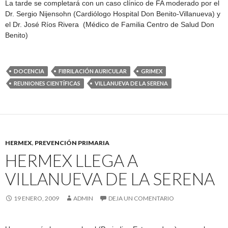
La tarde se completará con un caso clínico de FA moderado por el
Dr. Sergio Nijensohn (Cardiólogo Hospital Don Benito-Villanueva) y
el Dr. José Ríos Rivera (Médico de Familia Centro de Salud Don
Benito)
DOCENCIA
FIBRILACIÓN AURICULAR
GRIMEX
REUNIONES CIENTÍFICAS
VILLANUEVA DE LA SERENA
HERMEX
,
PREVENCIÓN PRIMARIA
HERMEX LLEGA A
VILLANUEVA DE LA SERENA
19 ENERO, 2009
ADMIN
DEJA UN COMENTARIO