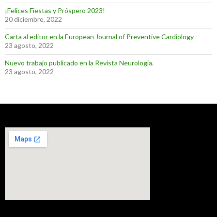
¡Felices Fiestas y Próspero 2023!
20 diciembre, 2022
Carta al editor en la European Journal of Preventive Cardiology
23 agosto, 2022
Nuevo trabajo publicado en la Revista Neurología.
23 agosto, 2022