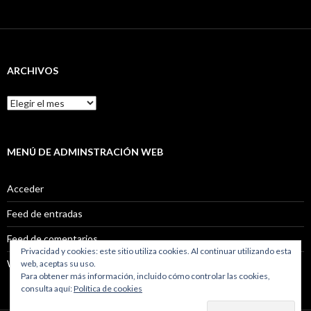
ARCHIVOS
Archivos
MENÚ DE ADMINSTRACIÓN WEB
Acceder
Feed de entradas
Feed de comentarios
Privacidad y cookies: este sitio utiliza cookies. Al continuar utilizando esta
WordPress.org
web, aceptas su uso.
Para obtener más información, incluido cómo controlar las cookies,
consulta aquí:
Política de cookies