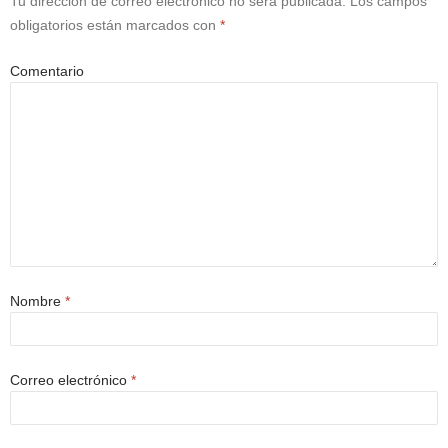
Tu dirección de correo electrónico no será publicada.
Los campos
obligatorios están marcados con
*
Comentario
Nombre
*
Correo electrónico
*