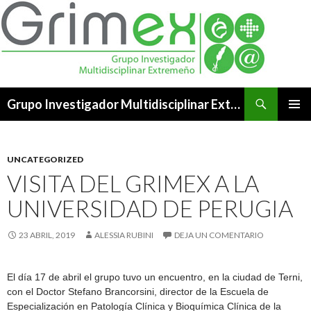
Buscar
Grupo Investigador Multidisciplinar Extremeño
SALTAR
MENÚ
AL
PRINCI
CONTENIDO
UNCATEGORIZED
VISITA DEL GRIMEX A LA
UNIVERSIDAD DE PERUGIA
23 ABRIL, 2019
ALESSIA RUBINI
DEJA UN COMENTARIO
El día 17 de abril el grupo tuvo un encuentro, en la ciudad de Terni,
con el Doctor Stefano Brancorsini, director de la Escuela de
Especialización en Patología Clínica y Bioquímica Clínica de la