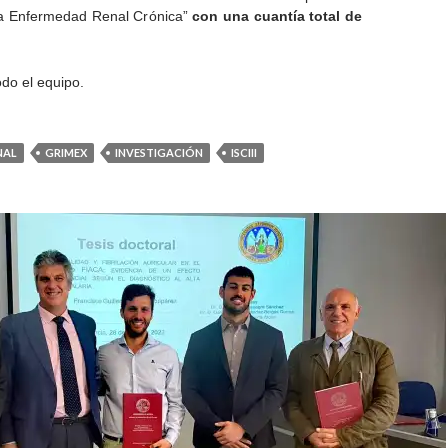
la Enfermedad Renal Crónica”
con una cuantía total de
odo el equipo.
NAL
GRIMEX
INVESTIGACIÓN
ISCIII