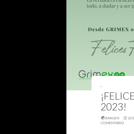
.
¡FELIC
2023!
IMAGEN
20 
COMENTARIO