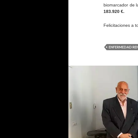
biomarcador de 
183.920 €.
Felicitaciones a t
ENFERMEDAD RE