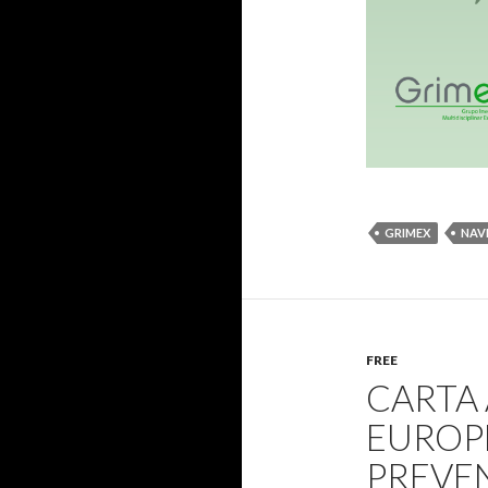
GRIMEX
NAV
FREE
CARTA 
EUROP
PREVE