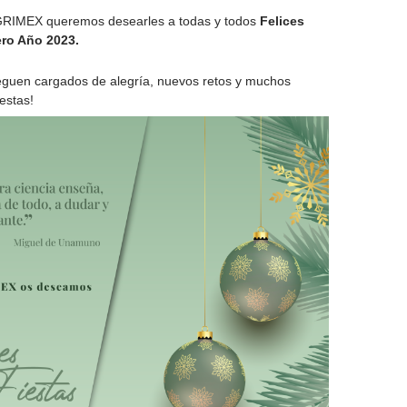
GRIMEX queremos desearles a todas y todos
Felices
ero Año 2023.
leguen cargados de alegría, nuevos retos y muchos
iestas!