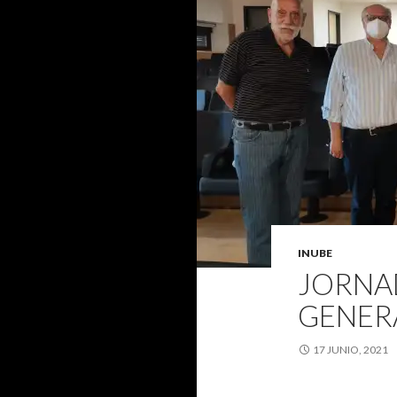
INUBE
JORNA
GENERA
17 JUNIO, 2021