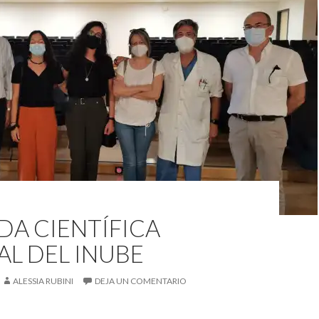
DA CIENTÍFICA
L DEL INUBE
ALESSIA RUBINI
DEJA UN COMENTARIO