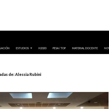
IGACIÓN
ESTUDIOS
H2020
PESA / TOP
MATERIAL DOCENTE
NO
adas de: Alessia Rubini