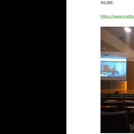
INUBE:
https://www.insti