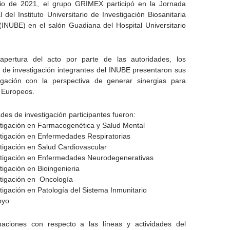
nio de 2021, el grupo GRIMEX participó en la Jornada
l del Instituto Universitario de Investigación Biosanitaria
INUBE) en el salón Guadiana del Hospital Universitario
pertura del acto por parte de las autoridades, los
 de investigación integrantes del INUBE presentaron sus
igación con la perspectiva de generar sinergias para
s Europeos.
des de investigación participantes fueron:
stigación en Farmacogenética y Salud Mental
stigación en Enfermedades Respiratorias
tigación en Salud Cardiovascular
stigación en Enfermedades Neurodegenerativas
tigación en Bioingenieria
stigación en Oncología
tigación en Patología del Sistema Inmunitario
oyo
aciones con respecto a las líneas y actividades del