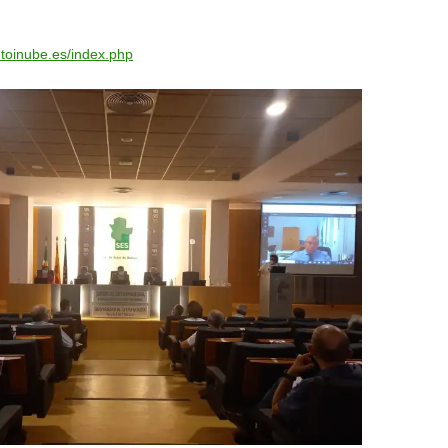
tutoinube.es/index.php