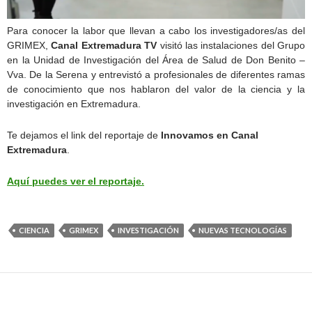
Para conocer la labor que llevan a cabo los investigadores/as del
GRIMEX,
Canal Extremadura TV
visitó las instalaciones del Grupo
en la Unidad de Investigación del Área de Salud de Don Benito –
Vva. De la Serena y entrevistó a profesionales de diferentes ramas
de conocimiento que nos hablaron del valor de la ciencia y la
investigación en Extremadura.
Te dejamos el link del reportaje de
Innovamos en Canal
Extremadura
.
Aquí puedes ver el reportaje.
CIENCIA
GRIMEX
INVESTIGACIÓN
NUEVAS TECNOLOGÍAS
.