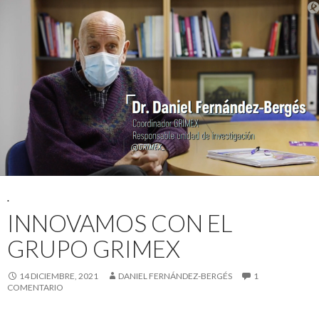
.
INNOVAMOS CON EL
GRUPO GRIMEX
14 DICIEMBRE, 2021
DANIEL FERNÁNDEZ-BERGÉS
1
COMENTARIO