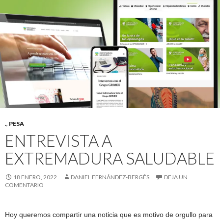
.
,
PESA
ENTREVISTA A
EXTREMADURA SALUDABLE
18 ENERO, 2022
DANIEL FERNÁNDEZ-BERGÉS
DEJA UN
COMENTARIO
Hoy queremos compartir una noticia que es motivo de orgullo para