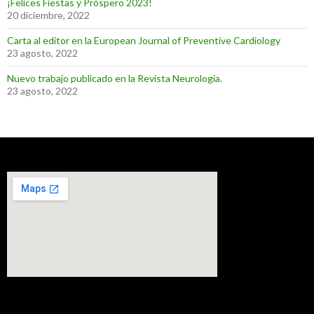
¡Felices Fiestas y Próspero 2023!
20 diciembre, 2022
Carta al editor en la European Journal of Preventive Cardiology
23 agosto, 2022
Nuevo trabajo publicado en la Revista Neurología.
23 agosto, 2022