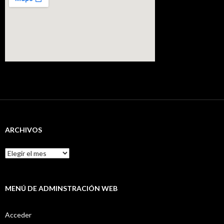
ARCHIVOS
Archivos
MENÚ DE ADMINSTRACIÓN WEB
Acceder