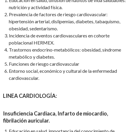
Educación en salud, difusión de hábitos de vida saludables:
nutrición y actividad física.
Prevalencia de factores de riesgo cardiovascular:
hipertensión arterial, dislipemias, diabetes, tabaquismo,
obesidad, sedentarismo.
Incidencia de eventos cardiovasculares en cohorte
poblacional HERMEX.
Trastornos endocrino-metabólicos: obesidad, síndrome
metabólico y diabetes.
Funciones de riesgo cardiovascular
Entorno social, económico y cultural de la enfermedad
cardiovascular.
LINEA CARDIOLOGÍA:
Insuficiencia Cardiaca, Infarto de miocardio,
fibrilación auricular.
Educación en salud, importancia del conocimiento de