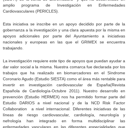
amplio programa de Investigación en Enfermedades
Cardiovasculares (PERICLES).
Esta iniciativa se inscribe en un apoyo decidido por parte de la
gobernanza a la investigación y una clara apuesta por la misma en
apoyos adicionales por parte del Ayuntamiento a iniciativas
nacionales y europeas en las que el GRIMEX se encuentra
trabajando.
La investigación requiere este tipo de apoyos que puedan ayudar a
dar valor social a la misma. Nuestra comarca fue declarada por los
trabajos que ha realizado en biomarcadores en el Síndrome
Coronario Agudo (Estudio SIESTA) como el área más rentable para
invertir en investigación cardiovascular de España(Revista
Española de Cardiología-Octubre 2011). Nuestro desarrollo en
prevención (Estudio HERMEX) nos ha permitido formar parte del
Estudio DARIOS a nivel nacional y de la NCD Risk Factor
Collaboration a nivel internacional. Diferentes iniciativas de las
líneas de riesgo cardiovascular, cardiología, neurología y
nefrología han integrado en forma multidisciplinar las
enfermedades vasculares en las diferentes especialidades que