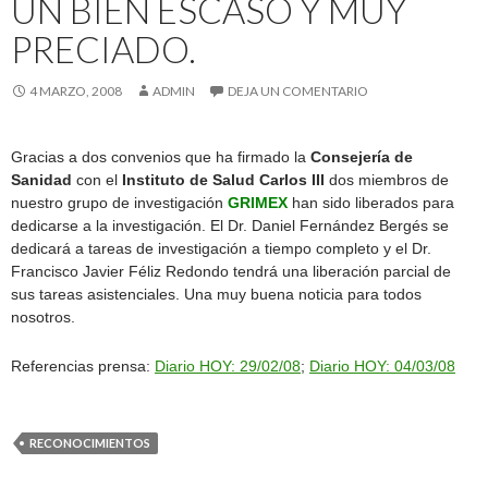
UN BIEN ESCASO Y MUY
PRECIADO.
4 MARZO, 2008
ADMIN
DEJA UN COMENTARIO
Gracias a dos convenios que ha firmado la
Consejería de
Sanidad
con el
Instituto de Salud Carlos III
dos miembros de
nuestro grupo de investigación
GRIMEX
han sido liberados para
dedicarse a la investigación. El Dr. Daniel Fernández Bergés se
dedicará a tareas de investigación a tiempo completo y el Dr.
Francisco Javier Féliz Redondo tendrá una liberación parcial de
sus tareas asistenciales. Una muy buena noticia para todos
nosotros.
Referencias prensa:
Diario HOY: 29/02/08
;
Diario HOY: 04/03/08
RECONOCIMIENTOS