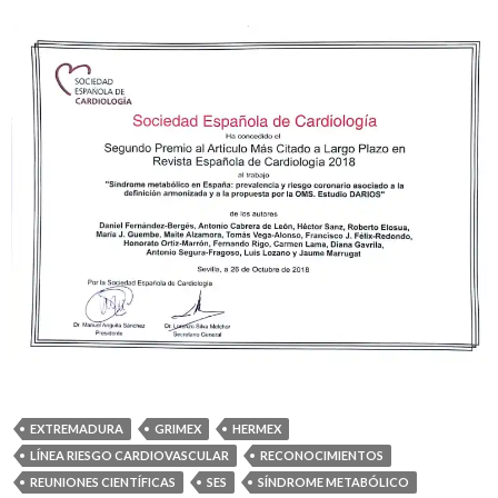
EXTREMADURA
GRIMEX
HERMEX
LÍNEA RIESGO CARDIOVASCULAR
RECONOCIMIENTOS
REUNIONES CIENTÍFICAS
SES
SÍNDROME METABÓLICO