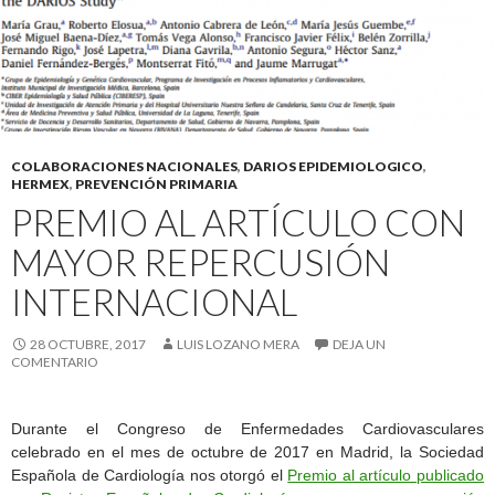
COLABORACIONES NACIONALES
,
DARIOS EPIDEMIOLOGICO
,
HERMEX
,
PREVENCIÓN PRIMARIA
PREMIO AL ARTÍCULO CON
MAYOR REPERCUSIÓN
INTERNACIONAL
28 OCTUBRE, 2017
LUIS LOZANO MERA
DEJA UN
COMENTARIO
Durante el Congreso de Enfermedades Cardiovasculares
celebrado en el mes de octubre de 2017 en Madrid, la Sociedad
Española de Cardiología nos otorgó el
Premio al artículo publicado