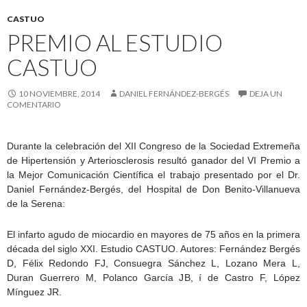
CASTUO
PREMIO AL ESTUDIO
CASTUO
10 NOVIEMBRE, 2014
DANIEL FERNÁNDEZ-BERGÉS
DEJA UN
COMENTARIO
Durante la celebración del XII Congreso de la Sociedad Extremeña
de Hipertensión y Arteriosclerosis resultó ganador del VI Premio a
la Mejor Comunicación Científica el trabajo presentado por el Dr.
Daniel Fernández-Bergés, del Hospital de Don Benito-Villanueva
de la Serena:
El infarto agudo de miocardio en mayores de 75 años en la primera
década del siglo XXI. Estudio CASTUO. Autores: Fernández Bergés
D, Félix Redondo FJ, Consuegra Sánchez L, Lozano Mera L,
Duran Guerrero M, Polanco García JB, í de Castro F, López
Mínguez JR.