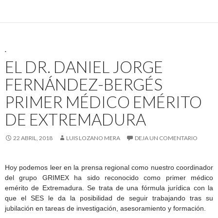
.
EL DR. DANIEL JORGE
FERNÁNDEZ-BERGÉS
PRIMER MÉDICO EMÉRITO
DE EXTREMADURA
22 ABRIL, 2018
LUIS LOZANO MERA
DEJA UN COMENTARIO
Hoy podemos leer en la prensa regional como nuestro coordinador
del grupo GRIMEX ha sido reconocido como primer médico
emérito de Extremadura. Se trata de una fórmula jurídica con la
que el SES le da la posibilidad de seguir trabajando tras su
jubilación en tareas de investigación, asesoramiento y formación.