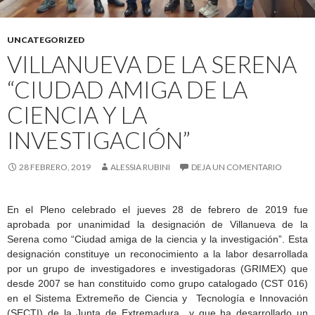
UNCATEGORIZED
VILLANUEVA DE LA SERENA
“CIUDAD AMIGA DE LA
CIENCIA Y LA
INVESTIGACIÓN”
28 FEBRERO, 2019
ALESSIA RUBINI
DEJA UN COMENTARIO
En el Pleno celebrado el jueves 28 de febrero de 2019 fue
aprobada por unanimidad la designación de Villanueva de la
Serena como “Ciudad amiga de la ciencia y la investigación”. Esta
designación constituye un reconocimiento a la labor desarrollada
por un grupo de investigadores e investigadoras (GRIMEX) que
desde 2007 se han constituido como grupo catalogado (CST 016)
en el Sistema Extremeño de Ciencia y Tecnología e Innovación
(SECTI) de la Junta de Extremadura y que ha desarrollado un