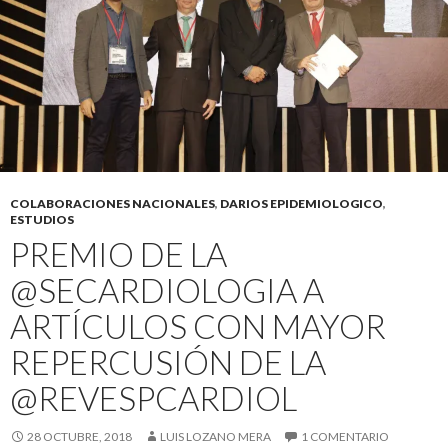
COLABORACIONES NACIONALES
,
DARIOS EPIDEMIOLOGICO
,
ESTUDIOS
PREMIO DE LA
@SECARDIOLOGIA A
ARTÍCULOS CON MAYOR
REPERCUSIÓN DE LA
@REVESPCARDIOL
28 OCTUBRE, 2018
LUIS LOZANO MERA
1 COMENTARIO