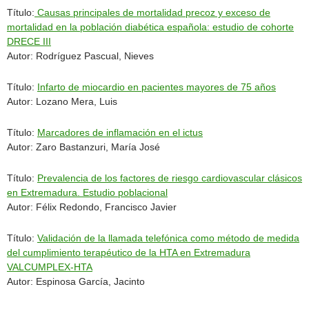
Título:
Causas principales de mortalidad precoz y exceso de
mortalidad en la población diabética española: estudio de cohorte
DRECE III
Autor: Rodríguez Pascual, Nieves
Título:
Infarto de miocardio en pacientes mayores de 75 años
Autor: Lozano Mera, Luis
Título:
Marcadores de inflamación en el ictus
Autor: Zaro Bastanzuri, María José
Título:
Prevalencia de los factores de riesgo cardiovascular clásicos
en Extremadura. Estudio poblacional
Autor: Félix Redondo, Francisco Javier
Título:
Validación de la llamada telefónica como método de medida
del cumplimiento terapéutico de la HTA en Extremadura
VALCUMPLEX-HTA
Autor: Espinosa García, Jacinto