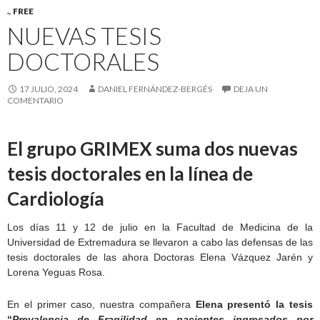
.
,
FREE
NUEVAS TESIS
DOCTORALES
17 JULIO, 2024
DANIEL FERNÁNDEZ-BERGÉS
DEJA UN
COMENTARIO
El grupo GRIMEX suma dos nuevas
tesis doctorales en la línea de
Cardiología
Los días 11 y 12 de julio en la Facultad de Medicina de la
Universidad de Extremadura se llevaron a cabo las defensas de las
tesis doctorales de las ahora Doctoras Elena Vázquez Jarén y
Lorena Yeguas Rosa.
En el primer caso, nuestra compañera
Elena presentó la tesis
“
Prevalencia de Fragilidad en pacientes ingresados por