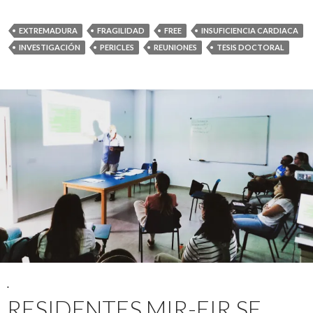
EXTREMADURA
FRAGILIDAD
FREE
INSUFICIENCIA CARDIACA
INVESTIGACIÓN
PERICLES
REUNIONES
TESIS DOCTORAL
.
RESIDENTES MIR-EIR SE