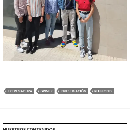
EXTREMADURA
GRIMEX
INVESTIGACIÓN
REUNIONES
NUESTROS CONTENIDOS