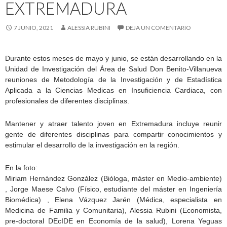
EXTREMADURA
7 JUNIO, 2021
ALESSIA RUBINI
DEJA UN COMENTARIO
Durante estos meses de mayo y junio, se están desarrollando en la
Unidad de Investigación del Área de Salud Don Benito-Villanueva
reuniones de Metodología de la Investigación y de Estadística
Aplicada a la Ciencias Medicas en Insuficiencia Cardiaca, con
profesionales de diferentes disciplinas.
Mantener y atraer talento joven en Extremadura incluye reunir
gente de diferentes disciplinas para compartir conocimientos y
estimular el desarrollo de la investigación en la región.
En la foto:
Miriam Hernández González (Bióloga, máster en Medio-ambiente)
, Jorge Maese Calvo (Físico, estudiante del máster en Ingeniería
Biomédica) , Elena Vázquez Jarén (Médica, especialista en
Medicina de Familia y Comunitaria), Alessia Rubini (Economista,
pre-doctoral DEcIDE en Economía de la salud), Lorena Yeguas