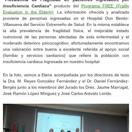
insuficiencia Cardiaca
”
producto del
Programa FREE (Frailty
Evaluation in the Elderly)
. La información ofrecida y analizada
proviene de personas ingresadas en el Hospital Don Benito-
Villanueva del Servicio Extremeño de Salud. En la misma establece
la alta prevalencia de fragilidad física, el mejorable estado
nutricional de las personas afectadas de esta enfermedad y el
moderado deterioro psicocognitivo; afortunadamente encontramos
una valoración entre buena a excelente referida al apoyo social
(familiar y servicios sanitarios) que refiere la población con
insuficiencia cardiaca ingresada en nuestro hospital.
En la foto, vemos a Elena acompañada por los directores de tesis
la Dra. M. Reyes González Fernández y el Dr. Daniel Fernández-
Bergés junto a los miembros del Jurado los Dres. Jaume Marrugat,
José Ramón López Mínguez y José Carlos Arévalo Lorido.