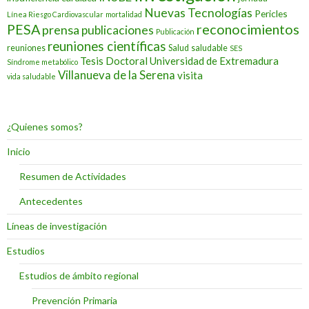
Nuevas Tecnologías
Pericles
Línea Riesgo Cardiovascular
mortalidad
PESA
reconocimientos
prensa
publicaciones
Publicación
reuniones científicas
reuniones
Salud
saludable
SES
Tesis Doctoral
Universidad de Extremadura
Síndrome metabólico
Villanueva de la Serena
visita
vida saludable
¿Quienes somos?
Inicio
Resumen de Actividades
Antecedentes
Líneas de investigación
Estudios
Estudios de ámbito regional
Prevención Primaria