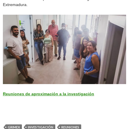
Extremadura.
Reuniones de aproximación a la investigación
GRIMEX
INVESTIGACIÓN
REUNIONES