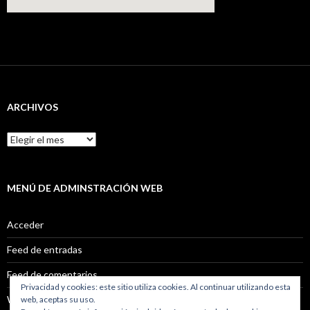
ARCHIVOS
Archivos
MENÚ DE ADMINSTRACIÓN WEB
Acceder
Feed de entradas
Feed de comentarios
Privacidad y cookies: este sitio utiliza cookies. Al continuar utilizando esta
WordPress.org
web, aceptas su uso.