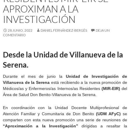
APROXIMAN A LA
INVESTIGACIÓN
28 JUNIO, 2022
DANIEL FERNÁNDEZ-BERGÉS
DEJA UN
COMENTARIO
Desde la Unidad de Villanueva de la
Serena.
Durante el mes de junio la
Unidad de Investigación de
Villanueva de la Serena
está recibiendo a la nueva promoción de
Médicos/as y Enfermeros/as Internos/as Residentes
(MIR-EIR)
del
Área de Salud Don Benito-Villanueva de la Serena.
En coordinación con la Unidad Docente Multiprofesional de
Atención Familiar y Comunitaria de Don Benito
(UDM AFyC)
se
comparten con esta nueva promoción una serie de reuniones de
“Aproximación a la Investigación”
dirigidas a resaltar la