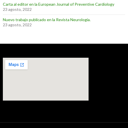
Carta al editor en la European Journal of Preventive Cardiology
23 agosto, 2022
Nuevo trabajo publicado en la Revista Neurología.
23 agosto, 2022