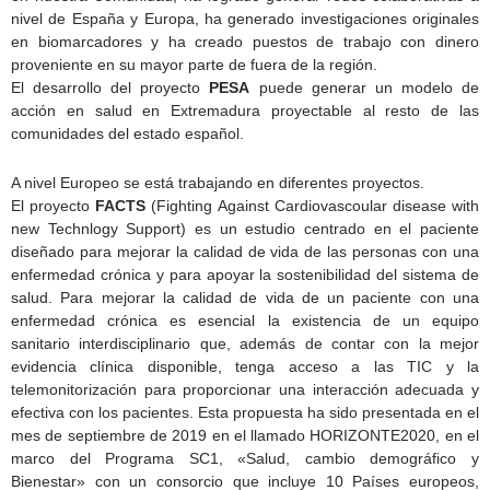
nivel de España y Europa, ha generado investigaciones originales
en biomarcadores y ha creado puestos de trabajo con dinero
proveniente en su mayor parte de fuera de la región.
El desarrollo del proyecto
PESA
puede generar un modelo de
acción en salud en Extremadura proyectable al resto de las
comunidades del estado español.
A nivel Europeo se está trabajando en diferentes proyectos.
El proyecto
FACTS
(Fighting Against Cardiovascoular disease with
new Technlogy Support) es un estudio centrado en el paciente
diseñado para mejorar la calidad de vida de las personas con una
enfermedad crónica y para apoyar la sostenibilidad del sistema de
salud. Para mejorar la calidad de vida de un paciente con una
enfermedad crónica es esencial la existencia de un equipo
sanitario interdisciplinario que, además de contar con la mejor
evidencia clínica disponible, tenga acceso a las TIC y la
telemonitorización para proporcionar una interacción adecuada y
efectiva con los pacientes. Esta propuesta ha sido presentada en el
mes de septiembre de 2019 en el llamado HORIZONTE2020, en el
marco del Programa SC1, «Salud, cambio demográfico y
Bienestar» con un consorcio que incluye 10 Países europeos,