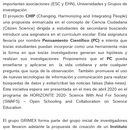
importantes asociaciones (ESC y EHN), Universidades y Grupos de
investigación.
El proyecto
CHIP
(Changing, Harmonizing and Integrating People)
una propuesta enmarcada en el concepto de Ciencia Ciudadana
(Citizen Science) dirigida a estudiantes de secundaria buscando
introducir una asignatura en el curriculum escolar. Esta asignatura
llevaría por nombre
Pensamiento Científico (PC)
e intenta que
los/as estudiantes puedan incorporar como una herramienta más
la forma en que los/as investigadores generan sus hipótesis y
realizan sus investigaciones. Proponemos que el
PC
pueda
enseñarse y aplicarse en la vida cotidiana y ante cualquier
pregunta que surja de la observación. También promueve el uso
de nuevas tecnologías de información y comunicación para realizar
búsquedas de datos y evitar/cribar las noticias falsas (fake-news).
Esta iniciativa espera ser presentada en el mes de abril 2020 en el
programa de HORIZONTE 2020- Science With And For Society
(SWAFS) – Open Schooling and Collaboration on Science
Education.
El grupo GRIMEX forma parte del grupo inicial de investigadores
que llevaron adelante la propuesta de creación de un
Instituto