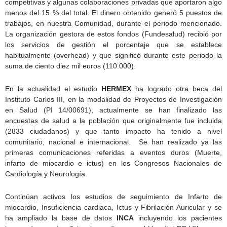
competitivas y algunas colaboraciones privadas que aportaron algo
menos del 15 % del total. El dinero obtenido generó 5 puestos de
trabajos, en nuestra Comunidad, durante el periodo mencionado.
La organización gestora de estos fondos (Fundesalud) recibió por
los servicios de gestión el porcentaje que se establece
habitualmente (overhead) y que significó durante este periodo la
suma de ciento diez mil euros (110.000).
En la actualidad el estudio
HERMEX
ha logrado otra beca del
Instituto Carlos III, en la modalidad de Proyectos de Investigación
en Salud (PI 14/00691), actualmente se han finalizado las
encuestas de salud a la población que originalmente fue incluida
(2833 ciudadanos) y que tanto impacto ha tenido a nivel
comunitario, nacional e internacional. Se han realizado ya las
primeras comunicaciones referidas a eventos duros (Muerte,
infarto de miocardio e ictus) en los Congresos Nacionales de
Cardiología y Neurología.
Continúan activos los estudios de seguimiento de Infarto de
miocardio, Insuficiencia cardiaca, Ictus y Fibrilación Auricular y se
ha ampliado la base de datos
INCA
incluyendo los pacientes