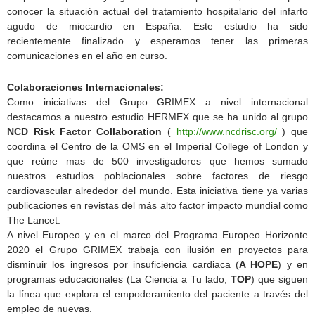
conocer la situación actual del tratamiento hospitalario del infarto
agudo de miocardio en España. Este estudio ha sido
recientemente finalizado y esperamos tener las primeras
comunicaciones en el año en curso.
Colaboraciones Internacionales:
Como iniciativas del Grupo GRIMEX a nivel internacional
destacamos a nuestro estudio HERMEX que se ha unido al grupo
NCD Risk Factor Collaboration
(
http://www.ncdrisc.org/
) que
coordina el Centro de la OMS en el Imperial College of London y
que reúne mas de 500 investigadores que hemos sumado
nuestros estudios poblacionales sobre factores de riesgo
cardiovascular alrededor del mundo. Esta iniciativa tiene ya varias
publicaciones en revistas del más alto factor impacto mundial como
The Lancet.
A nivel Europeo y en el marco del Programa Europeo Horizonte
2020 el Grupo GRIMEX trabaja con ilusión en proyectos para
disminuir los ingresos por insuficiencia cardiaca (
A HOPE
) y en
programas educacionales (La Ciencia a Tu lado,
TOP
) que siguen
la línea que explora el empoderamiento del paciente a través del
empleo de nuevas.