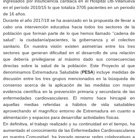
ingresados por insuficiencia cardiaca en el Hospital DB-Villanueva
en el período 2010/15 lo que totaliza 3705 pacientes en un periodo
de 16 años.
Durante el año 2017/18 se ha avanzado en la propuesta de llevar a
cabo una intervención educativa hacia todos los sectores de la
población que forman parte de lo que hemos llamado “cadena de
salud”: la ciudadanía/pacientes, la gobernanza y el colectivo
sanitario. En nuestra visión existen asimetrías entre los tres
sectores que generan dificultad en el desarrollo de una relación
que debería privilegiarse al máximo dado sus consecuencias
directas sobre la salud de la población. Este Proyecto al que
denominamos Extremadura Saludable (
PESA
) incluye medidas de
discusión entre los tres grupos mencionados en la búsqueda de
consenso acerca de la aplicación de las medidas con mayor
evidencia científica en la prevención primaria y secundaria de las
enfermedades cardiovasculares. El mismo hace hincapié en
aquellas medias referidas a hábitos de vida saludables
aprovechando el magnífico entorno de Extremadura en cuanto a
alimentación y espacios para desarrollar actividades físicas.
En definitiva, el trabajo realizado y su continuidad en el tiempo, ha
aumentado el conocimiento de las Enfermedades Cardiovasculares
en nuestra Comunidad, ha logrado generar redes colaborativas a