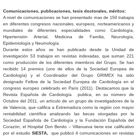
Comunicaciones, publicaciones, tesis doctorales, méritos:
A nivel de comunicaciones se han presentado mas de 150 trabajos
en diferentes congresos nacionales, europeos, norteamericanos y
mundiales de diferentes especialidades como Cardiología,
Hipertensión Arterial, Medicina de Familia, Neurología,
Epidemiología y Neumología.
Durante estos años se han publicado desde la Unidad de
investigación 53 trabajos en revistas indexadas, que suman 221
como producción de los diferentes miembros del Grupo. Se han
recibido 14 premios (uno de ellos de la Sociedad Europea de
Cardiología) y el Coordinador del Grupo GRIMEX ha sido
designado Fellow de la Sociedad Europea de Cardiología en el
congreso europeo celebrado en Paris (2011). Destacamos que la
Revista Española de Cardiología publica, en su número de
Octubre del 2011, un artículo de un grupo de investigadores de la
de Valencia, que califica a Extremadura como la región con mayor
rentabilidad científica analizando las becas otorgadas por la
Sociedad Española de Cardiología y la Fundación Española del
Corazón; el Hospital Don Benito – Villanueva tiene ese calificativo
por el estudio
SIESTA,
que publicó 4 comunicaciones en revistas