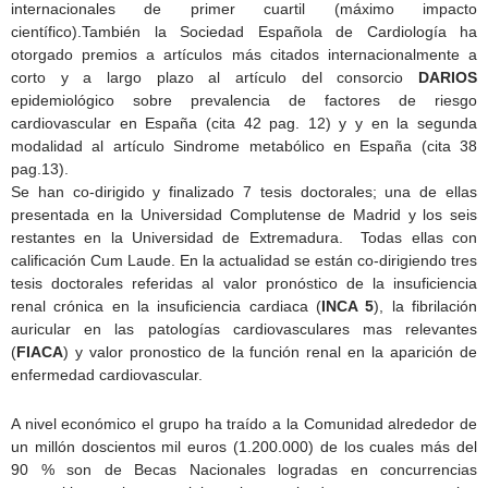
internacionales de primer cuartil (máximo impacto
científico).También la Sociedad Española de Cardiología ha
otorgado premios a artículos más citados internacionalmente a
corto y a largo plazo al artículo del consorcio
DARIOS
epidemiológico sobre prevalencia de factores de riesgo
cardiovascular en España (cita 42 pag. 12) y y en la segunda
modalidad al artículo Sindrome metabólico en España (cita 38
pag.13).
Se han co-dirigido y finalizado 7 tesis doctorales; una de ellas
presentada en la Universidad Complutense de Madrid y los seis
restantes en la Universidad de Extremadura. Todas ellas con
calificación Cum Laude. En la actualidad se están co-dirigiendo tres
tesis doctorales referidas al valor pronóstico de la insuficiencia
renal crónica en la insuficiencia cardiaca (
INCA 5
), la fibrilación
auricular en las patologías cardiovasculares mas relevantes
(
FIACA
) y valor pronostico de la función renal en la aparición de
enfermedad cardiovascular.
A nivel económico el grupo ha traído a la Comunidad alrededor de
un millón doscientos mil euros (1.200.000) de los cuales más del
90 % son de Becas Nacionales logradas en concurrencias