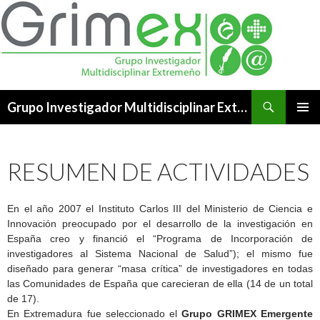
Buscar
Grupo Investigador Multidisciplinar Extremeño
SALTAR
MENÚ
AL
PRINCI
CONTENIDO
RESUMEN DE ACTIVIDADES
En el año 2007 el Instituto Carlos III del Ministerio de Ciencia e
Innovación preocupado por el desarrollo de la investigación en
España creo y financió el “Programa de Incorporación de
investigadores al Sistema Nacional de Salud”); el mismo fue
diseñado para generar “masa crítica” de investigadores en todas
las Comunidades de España que carecieran de ella (14 de un total
de 17).
En Extremadura fue seleccionado el
Grupo GRIMEX Emergente