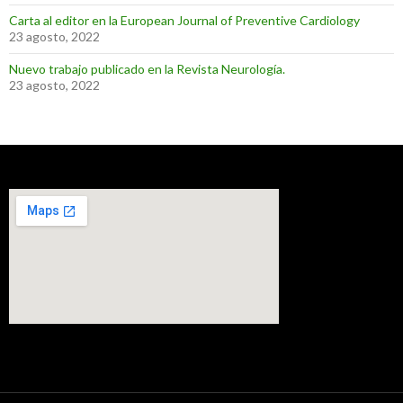
Carta al editor en la European Journal of Preventive Cardiology
23 agosto, 2022
Nuevo trabajo publicado en la Revista Neurología.
23 agosto, 2022