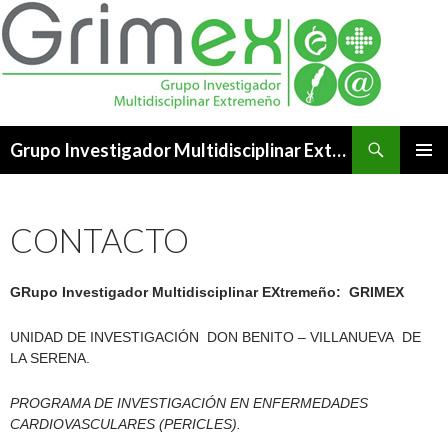
Buscar
Grupo Investigador Multidisciplinar Extremeño
SALTAR
MENÚ
AL
PRINCI
CONTENIDO
CONTACTO
GRupo Investigador Multidisciplinar EXtremeño: GRIMEX
UNIDAD DE INVESTIGACIÓN DON BENITO – VILLANUEVA DE
LA SERENA.
PROGRAMA DE INVESTIGACIÓN EN ENFERMEDADES
CARDIOVASCULARES (PERICLES).