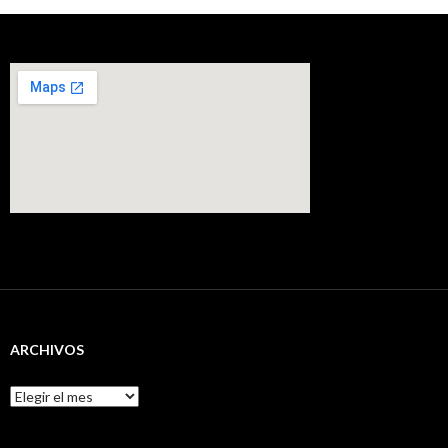
ARCHIVOS
Archivos