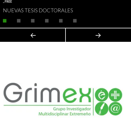
.
,
FREE
NUEVAS TESIS DOCTORALES