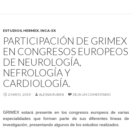
ESTUDIOS
,
HERMEX
,
INCA-EX
PARTICIPACIÓN DE GRIMEX
EN CONGRESOS EUROPEOS
DE NEUROLOGÍA,
NEFROLOGÍA Y
CARDIOLOGÍA.
2 MAYO, 2019
ALESSIA RUBINI
DEJA UN COMENTARIO
GRIMEX estará presente en los congresos europeos de varias
especialidades que forman parte de sus diferentes líneas de
investigación, presentando algunos de los estudios realizados.