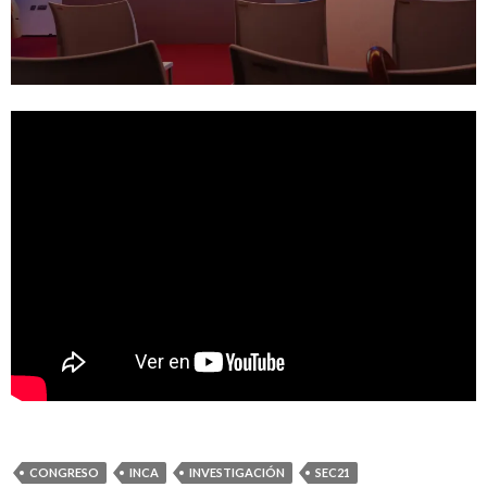
CONGRESO
INCA
INVESTIGACIÓN
SEC21