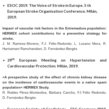
ESOC 2019. The Voice of Stroke in Europe. 5 th
European Stroke Organisation Conference. Milán,
2019.
Impact of vascular risk factors in the Extremadura population:
HERMEX cohort contributions for a preventive strategy for
stroke.
J. M. Ramirez-Moreno, F.J. Félix-Redondo, L. Lozano Mera, R.
Hariramani Ramchandani, D. Fernández-Bergés.
th
29
European Meeting on Hypertension and
Cardiovascular Protection. Milán, 2019.
«A prospective study of the effect of chronic kidney disease
on the incidence of cardiovascular events in a native spani
population» HERMEX Study.
R. Robles Pérez-Monteoliva, Bárbara Cancho, FJ Félix Redondo,
D. Fernández-Bergés
European Society of Cardiology – ESC Congress 2019.