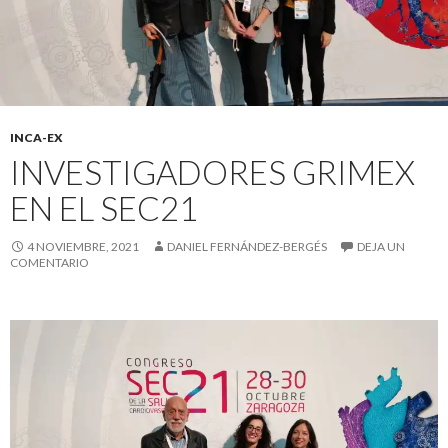
INCA-EX
INVESTIGADORES GRIMEX
EN EL SEC21
4 NOVIEMBRE, 2021
DANIEL FERNÁNDEZ-BERGÉS
DEJA UN
COMENTARIO