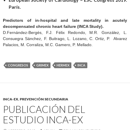
París.
Predictors of in-hospital and late mortality in acutely
decompensated chronic heart failure (INCA Study).
D.Fernández-Bergés, F.J. Félix Redondo, M.R. González, L.
Consuegra Sánchez, F. Buitrago, L. Lozano, C. Ortiz, P. Alvarez
Palacios, M. Corraliza, M.C. Gamero, P. Mellado.
CONGRESOS
GRIMEX
HERMEX
INCA
INCA-EX
,
PREVENCIÓN SECUNDARIA
PUBLICACIÓN DEL
ESTUDIO INCA-EX