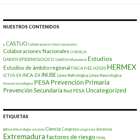
NUESTROS CONTENIDOS
.
CASTUO
Colaboraciones Internacionales
Colaboraciones Nacionales
CORDELIA
Estudios
DARIOS EPIDEMIOLOGICO
DARÍOS Inflamatorio
HERMEX
Estudios de ámbito regional
FIACA
FrEE
H2020
INUBE
INCA-EX
ICTUS-EX
Línea Nefrológica
Línea Neurológica
Prevención Primaria
PESA
Nuevas tecnologías
Prevención Secundaria
Uncategorized
Red PESA
ETIQUETAS
Ciencia
Congreso
docencia
@RevisNeurologia
anciano
congresos
Extremadura
factores de riesgo
FEVAL