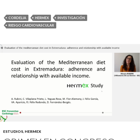
CORDELIA
HERMEX
INVESTIGACIÓN
RIESGO CARDIOVASCULAR
ESTUDIOS
,
HERMEX