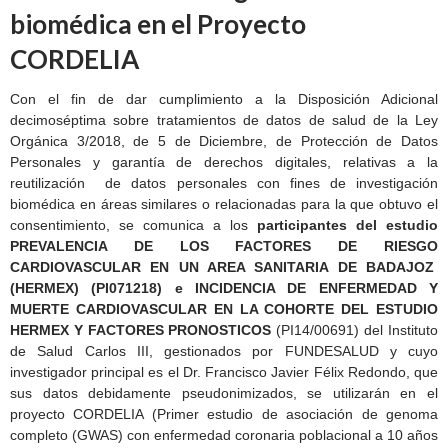
biomédica en el Proyecto
CORDELIA
Con el fin de dar cumplimiento a la Disposición Adicional
decimoséptima sobre tratamientos de datos de salud de la Ley
Orgánica 3/2018, de 5 de Diciembre, de Protección de Datos
Personales y garantía de derechos digitales, relativas a la
reutilización de datos personales con fines de investigación
biomédica en áreas similares o relacionadas para la que obtuvo el
consentimiento, se comunica a los
participantes del estudio
PREVALENCIA DE LOS FACTORES DE RIESGO
CARDIOVASCULAR EN UN AREA SANITARIA DE BADAJOZ
(HERMEX) (PI071218) e INCIDENCIA DE ENFERMEDAD Y
MUERTE CARDIOVASCULAR EN LA COHORTE DEL ESTUDIO
HERMEX Y FACTORES PRONOSTICOS
(PI14/00691) del Instituto
de Salud Carlos III, gestionados por FUNDESALUD y cuyo
investigador principal es el Dr. Francisco Javier Félix Redondo, que
sus datos debidamente pseudonimizados, se utilizarán en el
proyecto CORDELIA (Primer estudio de asociación de genoma
completo (GWAS) con enfermedad coronaria poblacional a 10 años