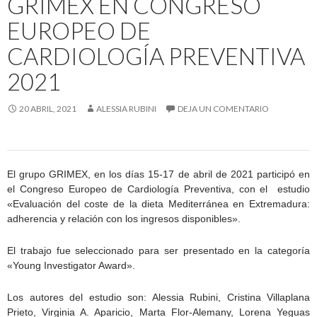
GRIMEX EN CONGRESO
EUROPEO DE
CARDIOLOGÍA PREVENTIVA
2021
20 ABRIL, 2021
ALESSIA RUBINI
DEJA UN COMENTARIO
El grupo GRIMEX, en los días 15-17 de abril de 2021 participó en
el Congreso Europeo de Cardiología Preventiva, con el estudio
«Evaluación del coste de la dieta Mediterránea en Extremadura:
adherencia y relación con los ingresos disponibles».
El trabajo fue seleccionado para ser presentado en la categoría
«Young Investigator Award».
Los autores del estudio son: Alessia Rubini, Cristina Villaplana
Prieto, Virginia A. Aparicio, Marta Flor-Alemany, Lorena Yeguas