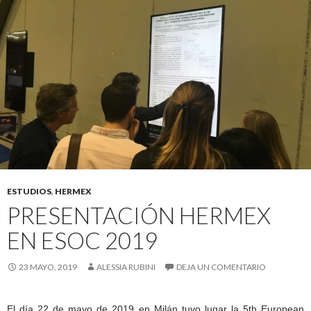
ESTUDIOS
,
HERMEX
PRESENTACIÓN HERMEX
EN ESOC 2019
23 MAYO, 2019
ALESSIA RUBINI
DEJA UN COMENTARIO
El día 22 de mayo de 2019 en Milán tuvo lugar la 5th European