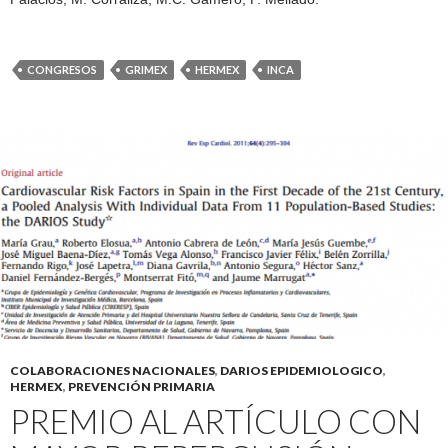
CONGRESOS
GRIMEX
HERMEX
INCA
COLABORACIONES NACIONALES
,
DARIOS EPIDEMIOLOGICO
,
HERMEX
,
PREVENCIÓN PRIMARIA
PREMIO AL ARTÍCULO CON