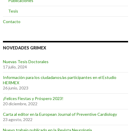
Publicaciones
Tesis
Contacto
NOVEDADES GRIMEX
Nuevas Tesis Doctorales
17 julio, 2024
Información para los ciudadanos/as participantes en el Estudio
HERMEX
26 junio, 2023
¡Felices Fiestas y Próspero 2023!
20 diciembre, 2022
Carta al editor en la European Journal of Preventive Cardiology
23 agosto, 2022
Nuevo trabajo publicado en la Revista Neurología.