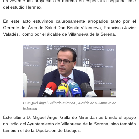
brevevente los proyectos en marcha en especial la segunda fase
del estudio Hermex.
En este acto estuvimos calurosamente arropados tanto por el
Gerente del Área de Salud Don Benito Villanueva, Francisco Javier
Valadés, como por el álcalde de Villanueva de la Serena.
D. Miguel Ángel Gallardo Miranda , Alcalde de Villanueva de
la Serena
Éste último D. Miguel Ángel Gallardo Miranda nos brindó el apoyo
no sólo del Ayuntamiento de Villanueva de la Serena, sino también
también el de la Diputación de Badajoz.