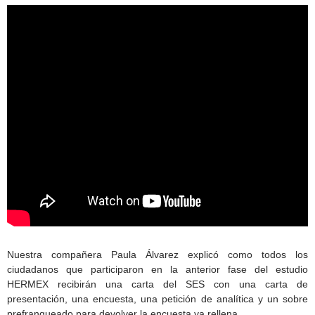
Nuestra compañera Paula Álvarez explicó como todos los
ciudadanos que participaron en la anterior fase del estudio
HERMEX recibirán una carta del SES con una carta de
presentación, una encuesta, una petición de analítica y un sobre
prefranqueado para devolver la encuesta ya rellena.