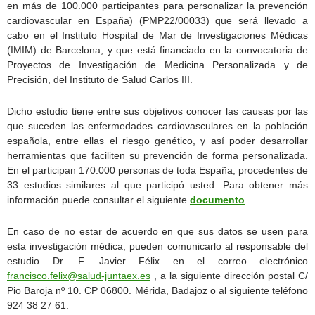
en más de 100.000 participantes para personalizar la prevención
cardiovascular en España) (PMP22/00033) que será llevado a
cabo en el Instituto Hospital de Mar de Investigaciones Médicas
(IMIM) de Barcelona, y que está financiado en la convocatoria de
Proyectos de Investigación de Medicina Personalizada y de
Precisión, del Instituto de Salud Carlos III.
Dicho estudio tiene entre sus objetivos conocer las causas por las
que suceden las enfermedades cardiovasculares en la población
española, entre ellas el riesgo genético, y así poder desarrollar
herramientas que faciliten su prevención de forma personalizada.
En el participan 170.000 personas de toda España, procedentes de
33 estudios similares al que participó usted. Para obtener más
información puede consultar el siguiente
documento
.
En caso de no estar de acuerdo en que sus datos se usen para
esta investigación médica, pueden comunicarlo al responsable del
estudio Dr. F. Javier Félix en el correo electrónico
francisco.felix@salud-juntaex.es
, a la siguiente dirección postal C/
Pio Baroja nº 10. CP 06800. Mérida, Badajoz o al siguiente teléfono
924 38 27 61.