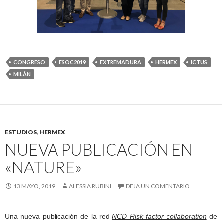
CONGRESO
ESOC2019
EXTREMADURA
HERMEX
ICTUS
MILÁN
ESTUDIOS
,
HERMEX
NUEVA PUBLICACIÓN EN
«NATURE»
13 MAYO, 2019
ALESSIA RUBINI
DEJA UN COMENTARIO
Una nueva publicación de la red
NCD Risk factor collaboration
de