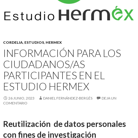
CORDELIA
,
ESTUDIOS
,
HERMEX
INFORMACIÓN PARA LOS
CIUDADANOS/AS
PARTICIPANTES EN EL
ESTUDIO HERMEX
26 JUNIO, 2023
DANIEL FERNÁNDEZ-BERGÉS
DEJA UN
COMENTARIO
Reutilización de datos personales
con fines de investigación