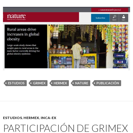
ESTUDIOS
GRIMEX
HERMEX
NATURE
PUBLICACIÓN
ESTUDIOS
,
HERMEX
,
INCA-EX
PARTICIPACIÓN DE GRIMEX