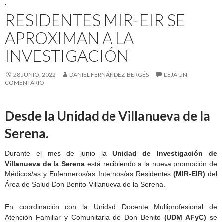
.
RESIDENTES MIR-EIR SE
APROXIMAN A LA
INVESTIGACIÓN
28 JUNIO, 2022
DANIEL FERNÁNDEZ-BERGÉS
DEJA UN
COMENTARIO
Desde la Unidad de Villanueva de la
Serena.
Durante el mes de junio la
Unidad de Investigación de
Villanueva de la Serena
está recibiendo a la nueva promoción de
Médicos/as y Enfermeros/as Internos/as Residentes
(MIR-EIR)
del
Área de Salud Don Benito-Villanueva de la Serena.
En coordinación con la Unidad Docente Multiprofesional de
Atención Familiar y Comunitaria de Don Benito
(UDM AFyC)
se