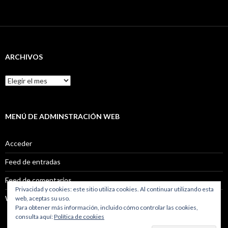
ARCHIVOS
Archivos
MENÚ DE ADMINSTRACIÓN WEB
Acceder
Feed de entradas
Feed de comentarios
Privacidad y cookies: este sitio utiliza cookies. Al continuar utilizando esta
WordPress.org
web, aceptas su uso.
Para obtener más información, incluido cómo controlar las cookies,
consulta aquí:
Política de cookies