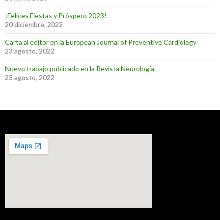
¡Felices Fiestas y Próspero 2023!
20 diciembre, 2022
Carta al editor en la European Journal of Preventive Cardiology
23 agosto, 2022
Nuevo trabajo publicado en la Revista Neurología.
23 agosto, 2022