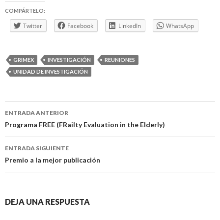
COMPÁRTELO:
Twitter
Facebook
LinkedIn
WhatsApp
GRIMEX
INVESTIGACIÓN
REUNIONES
UNIDAD DE INVESTIGACIÓN
Navegación
ENTRADA ANTERIOR
de
Programa FREE (FRailty Evaluation in the Elderly)
entradas
ENTRADA SIGUIENTE
Premio a la mejor publicación
DEJA UNA RESPUESTA