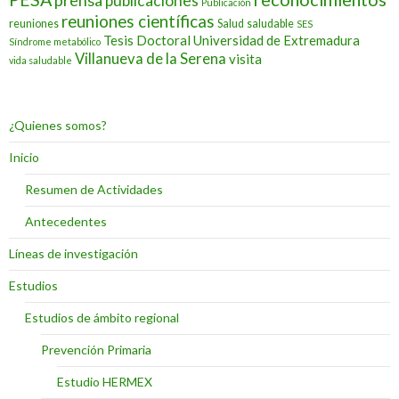
prensa
publicaciones
Publicación
reuniones científicas
reuniones
Salud
saludable
SES
Tesis Doctoral
Universidad de Extremadura
Síndrome metabólico
Villanueva de la Serena
visita
vida saludable
¿Quienes somos?
Inicio
Resumen de Actividades
Antecedentes
Líneas de investigación
Estudios
Estudios de ámbito regional
Prevención Primaria
Estudio HERMEX