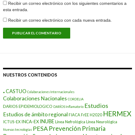
Recibir un correo electrónico con los siguientes comentarios a
esta entrada.
Recibir un correo electrónico con cada nueva entrada.
NUESTROS CONTENIDOS
.
CASTUO
Colaboraciones Internacionales
Colaboraciones Nacionales
CORDELIA
Estudios
DARIOS EPIDEMIOLOGICO
DARÍOS Inflamatorio
HERMEX
Estudios de ámbito regional
FIACA
FrEE
H2020
INUBE
INCA-EX
ICTUS-EX
Línea Nefrológica
Línea Neurológica
Prevención Primaria
PESA
Nuevas tecnologías