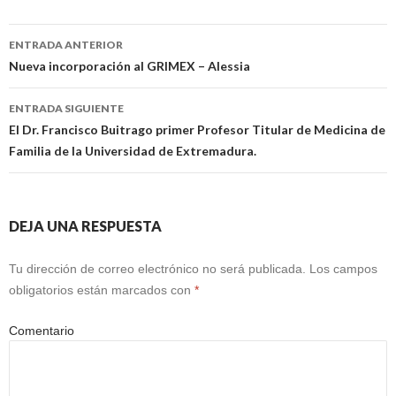
Navegación
ENTRADA ANTERIOR
de
Nueva incorporación al GRIMEX – Alessia
entradas
ENTRADA SIGUIENTE
El Dr. Francisco Buitrago primer Profesor Titular de Medicina de
Familia de la Universidad de Extremadura.
DEJA UNA RESPUESTA
Tu dirección de correo electrónico no será publicada.
Los campos
obligatorios están marcados con
*
Comentario