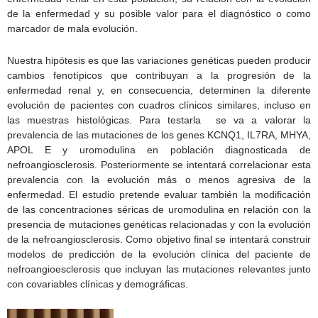
de la enfermedad y su posible valor para el diagnóstico o como
marcador de mala evolución.
Nuestra hipótesis es que las variaciones genéticas pueden producir
cambios fenotípicos que contribuyan a la progresión de la
enfermedad renal y, en consecuencia, determinen la diferente
evolución de pacientes con cuadros clínicos similares, incluso en
las muestras histológicas. Para testarla se va a valorar la
prevalencia de las mutaciones de los genes KCNQ1, IL7RA, MHYA,
APOL E y uromodulina en población diagnosticada de
nefroangiosclerosis. Posteriormente se intentará correlacionar esta
prevalencia con la evolución más o menos agresiva de la
enfermedad. El estudio pretende evaluar también la modificación
de las concentraciones séricas de uromodulina en relación con la
presencia de mutaciones genéticas relacionadas y con la evolución
de la nefroangiosclerosis. Como objetivo final se intentará construir
modelos de predicción de la evolución clínica del paciente de
nefroangioesclerosis que incluyan las mutaciones relevantes junto
con covariables clínicas y demográficas.