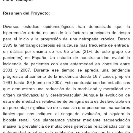
Resumen del Proyecto
:
Diversos estudios epidemiológicos han demostrado que la
hipertensión arterial es uno de los factores principales de riesgo
para el inicio y la progresión de una nefropatía crónica. Desde
1999 la nefroangiosclerosis es la causa más frecuente de entrada
en diálisis por encima de los 65 años (21% de este grupo de
pacientes) en España. Un estudio de nuestra unidad evaluó la
incidencia de pacientes con esta enfermedad en consulta entre
1991 y 2007. Durante ese tiempo se aprecia una tendencia
progresiva al aumento de la incidencia desde 16.7 casos pmp en
1991 hasta 89,5 pmp en 2007. Esto contrasta con las estadísticas
que demuestran una reducción de la morbilidad y mortalidad de
origen cardiovascular y cerebrovascular. Aunque la evolución de
esta enfermedad es relativamente benigna esta es desfavorable en
un porcentaje significativo de casos sin que poseamos marcadores
fiables que nos indiquen el riesgo de evolución, ni siquiera la
biopsia renal. Nos planteamos valorar mediante secuenciación
masiva la prevalencia de mutaciones genéticas relacionadas con la
enfermedad renal en esta población, su relación con la evolución