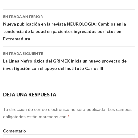
Navegación
ENTRADA ANTERIOR
de
Nueva publicación en la revista NEUROLOGIA: Cambios en la
tendencia de la edad en pacientes ingresados por ictus en
entradas
Extremadura
ENTRADA SIGUIENTE
La Línea Nefrológica del GRIMEX inicia un nuevo proyecto de
investigación con el apoyo del Instituto Carlos III
DEJA UNA RESPUESTA
Tu dirección de correo electrónico no será publicada.
Los campos
obligatorios están marcados con
*
Comentario