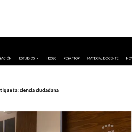
IGACIÓN
ESTUDIOS
H2020
PESA / TOP
MATERIAL DOCENTE
NO
etiqueta: ciencia ciudadana