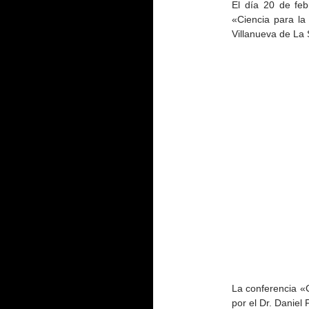
El día 20 de fe
«Ciencia para la
Villanueva de La
La conferencia «
por el Dr. Daniel