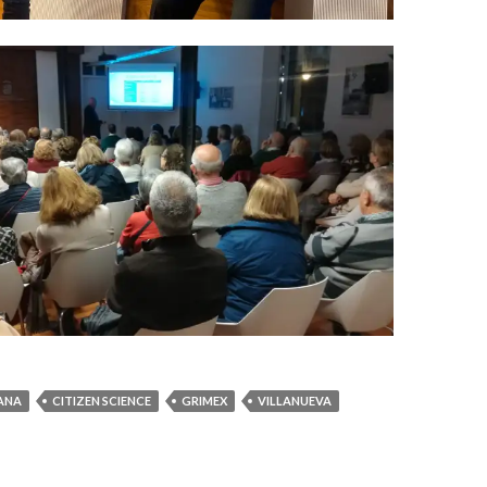
ANA
CITIZEN SCIENCE
GRIMEX
VILLANUEVA