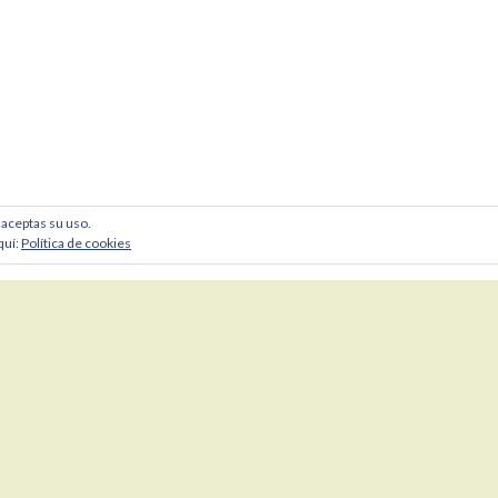
, aceptas su uso.
quí:
Política de cookies