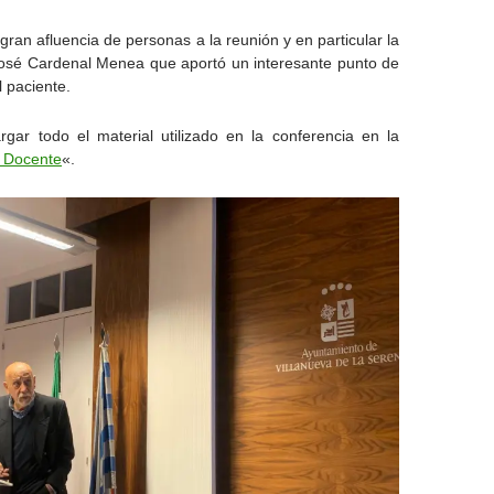
gran afluencia de personas a la reunión y en particular la
José Cardenal Menea que aportó un interesante punto de
l paciente.
rgar todo el material utilizado en la conferencia en la
l Docente
«.