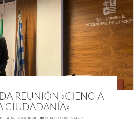
DA REUNIÓN «CIENCIA
A CIUDADANÍA»
20
ALESSIA RUBINI
DEJA UN COMENTARIO