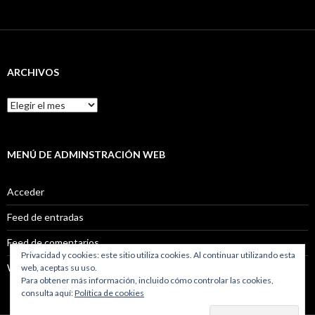
ARCHIVOS
Archivos
MENÚ DE ADMINSTRACIÓN WEB
Acceder
Feed de entradas
Feed de comentarios
Privacidad y cookies: este sitio utiliza cookies. Al continuar utilizando esta
WordPress.org
web, aceptas su uso.
Para obtener más información, incluido cómo controlar las cookies,
consulta aquí:
Política de cookies