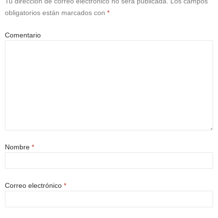
Tu dirección de correo electrónico no será publicada.
Los campos
obligatorios están marcados con
*
Comentario
Nombre
*
Correo electrónico
*