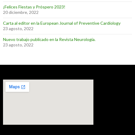
¡Felices Fiestas y Próspero 2023!
20 diciembre, 2022
Carta al editor en la European Journal of Preventive Cardiology
23 agosto, 2022
Nuevo trabajo publicado en la Revista Neurología.
23 agosto, 2022