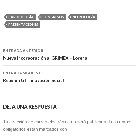
CARDIOLOGÍA
CONGRESOS
NEFROLOGÍA
PRESENTACIONES
Navegación
ENTRADA ANTERIOR
de
Nueva incorporación al GRIMEX – Lorena
entradas
ENTRADA SIGUIENTE
Reunión GT Innovación Social
DEJA UNA RESPUESTA
Tu dirección de correo electrónico no será publicada.
Los campos
obligatorios están marcados con
*