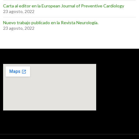
Carta al editor en la European Journal of Preventive Cardiology
23 agosto, 2022
Nuevo trabajo publicado en la Revista Neurología.
23 agosto, 2022