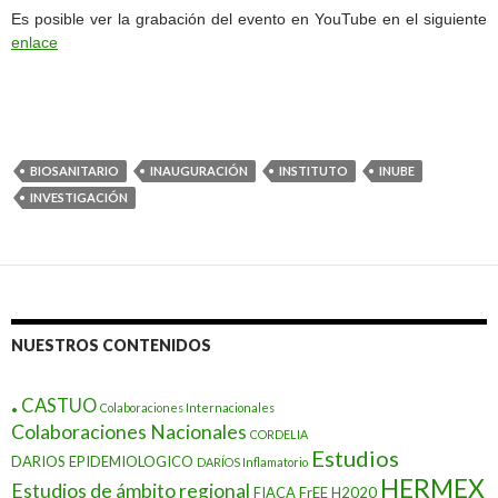
Es posible ver la grabación del evento en YouTube en el siguiente
enlace
BIOSANITARIO
INAUGURACIÓN
INSTITUTO
INUBE
INVESTIGACIÓN
NUESTROS CONTENIDOS
.
CASTUO
Colaboraciones Internacionales
Colaboraciones Nacionales
CORDELIA
Estudios
DARIOS EPIDEMIOLOGICO
DARÍOS Inflamatorio
HERMEX
Estudios de ámbito regional
FIACA
FrEE
H2020