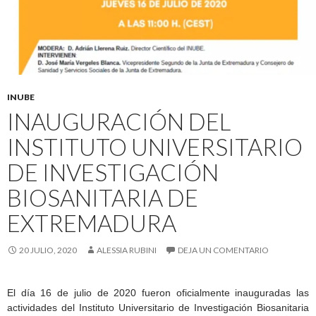
INUBE
INAUGURACIÓN DEL
INSTITUTO UNIVERSITARIO
DE INVESTIGACIÓN
BIOSANITARIA DE
EXTREMADURA
20 JULIO, 2020
ALESSIA RUBINI
DEJA UN COMENTARIO
El día 16 de julio de 2020 fueron oficialmente inauguradas las
actividades del Instituto Universitario de Investigación Biosanitaria