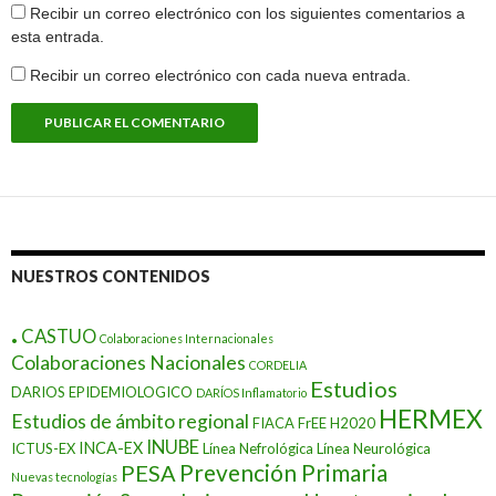
Recibir un correo electrónico con los siguientes comentarios a
esta entrada.
Recibir un correo electrónico con cada nueva entrada.
NUESTROS CONTENIDOS
.
CASTUO
Colaboraciones Internacionales
Colaboraciones Nacionales
CORDELIA
Estudios
DARIOS EPIDEMIOLOGICO
DARÍOS Inflamatorio
HERMEX
Estudios de ámbito regional
FIACA
FrEE
H2020
INUBE
INCA-EX
ICTUS-EX
Línea Nefrológica
Línea Neurológica
Prevención Primaria
PESA
Nuevas tecnologías