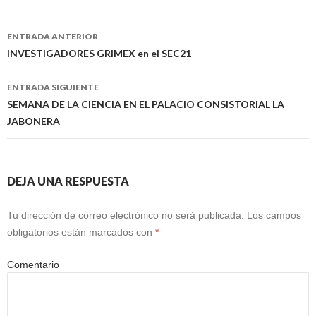
Navegación
ENTRADA ANTERIOR
de
INVESTIGADORES GRIMEX en el SEC21
entradas
ENTRADA SIGUIENTE
SEMANA DE LA CIENCIA EN EL PALACIO CONSISTORIAL LA
JABONERA
DEJA UNA RESPUESTA
Tu dirección de correo electrónico no será publicada.
Los campos
obligatorios están marcados con
*
Comentario