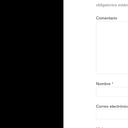
obligatorios est
Comentario
Nombre
*
Correo electróni