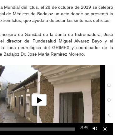
a Mundial del Ictus, el 28 de octubre de 2019 se celebró
cial de Médicos de Badajoz un acto donde se presentó la
ExtremIctus, que ayuda a detectar las síntomas del ictus.
Consejero de Sanidad de la Junta de Extremadura, José
 el director de Fundesalud Miguel Alvarez Bayo y el
la linea neurológica del GRIMEX y coordinador de la
de Badajoz Dr. José Maria Ramirez Moreno.
01:46