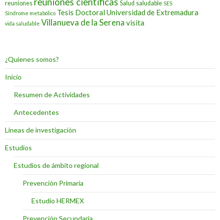
reuniones científicas
reuniones
Salud
saludable
SES
Tesis Doctoral
Universidad de Extremadura
Síndrome metabólico
Villanueva de la Serena
visita
vida saludable
¿Quienes somos?
Inicio
Resumen de Actividades
Antecedentes
Líneas de investigación
Estudios
Estudios de ámbito regional
Prevención Primaria
Estudio HERMEX
Prevención Secundaria