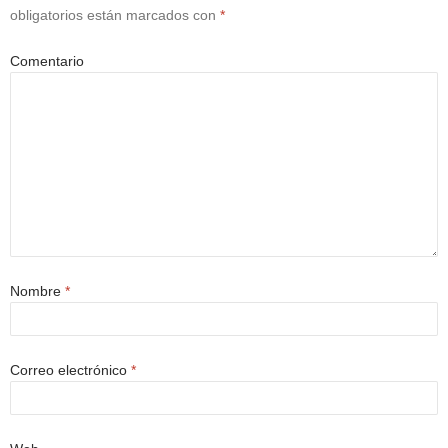
obligatorios están marcados con
*
Comentario
Nombre
*
Correo electrónico
*