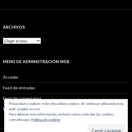
ARCHIVOS
Archivos
MENÚ DE ADMINSTRACIÓN WEB
Acceder
Feed de entradas
Feed de comentarios
Privacidad y cookies: este sitio utiliza cookies. Al continuar utilizando esta
WordPress.org
web, aceptas su uso.
Para obtener más información, incluido cómo controlar las cookies,
consulta aquí:
Política de cookies