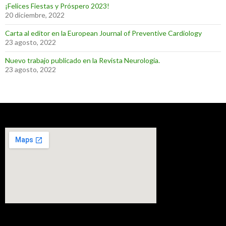
¡Felices Fiestas y Próspero 2023!
20 diciembre, 2022
Carta al editor en la European Journal of Preventive Cardiology
23 agosto, 2022
Nuevo trabajo publicado en la Revista Neurología.
23 agosto, 2022