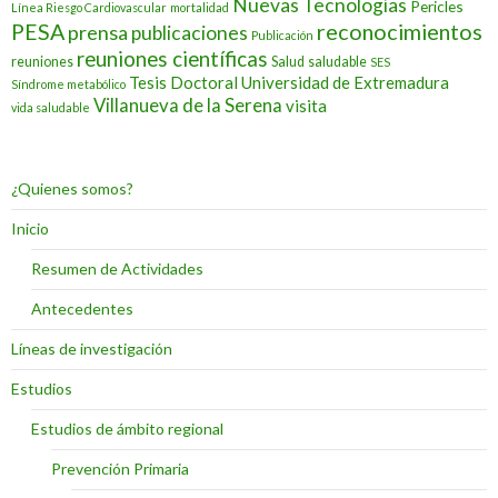
Nuevas Tecnologías
Pericles
Línea Riesgo Cardiovascular
mortalidad
PESA
reconocimientos
prensa
publicaciones
Publicación
reuniones científicas
reuniones
Salud
saludable
SES
Tesis Doctoral
Universidad de Extremadura
Síndrome metabólico
Villanueva de la Serena
visita
vida saludable
¿Quienes somos?
Inicio
Resumen de Actividades
Antecedentes
Líneas de investigación
Estudios
Estudios de ámbito regional
Prevención Primaria