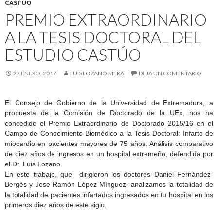
CASTUO
PREMIO EXTRAORDINARIO
A LA TESIS DOCTORAL DEL
ESTUDIO CASTÚO
27 ENERO, 2017
LUIS LOZANO MERA
DEJA UN COMENTARIO
El Consejo de Gobierno de la Universidad de Extremadura, a
propuesta de la Comisión de Doctorado de la UEx, nos ha
concedido el Premio Extraordinario de Doctorado 2015/16 en el
Campo de Conocimiento Biomédico a la Tesis Doctoral: Infarto de
miocardio en pacientes mayores de 75 años. Análisis comparativo
de diez años de ingresos en un hospital extremeño, defendida por
el Dr. Luis Lozano.
En este trabajo, que dirigieron los doctores Daniel Fernández-
Bergés y Jose Ramón López Mínguez, analizamos la totalidad de
la totalidad de pacientes infartados ingresados en tu hospital en los
primeros diez años de este siglo.