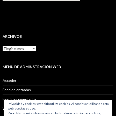
ARCHIVOS
Archivos
MENÚ DE ADMINSTRACIÓN WEB
Acceder
Feed de entradas
Feed de comentarios
Privacidad y cookies: este sitio utiliza cookies. Al continuar utilizando esta
WordPress.org
web, aceptas su uso.
Para obtener más información, incluido cómo controlar las cookies,