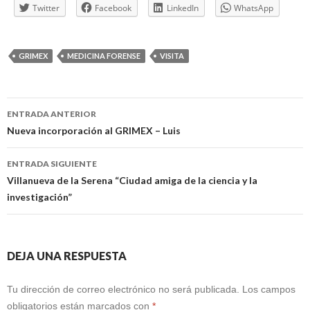
Twitter
Facebook
LinkedIn
WhatsApp
GRIMEX
MEDICINA FORENSE
VISITA
Navegación
ENTRADA ANTERIOR
de
Nueva incorporación al GRIMEX – Luis
entradas
ENTRADA SIGUIENTE
Villanueva de la Serena “Ciudad amiga de la ciencia y la
investigación”
DEJA UNA RESPUESTA
Tu dirección de correo electrónico no será publicada.
Los campos
obligatorios están marcados con
*