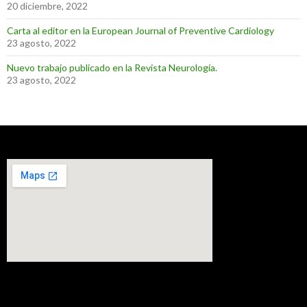
20 diciembre, 2022
Carta al editor en la European Journal of Preventive Cardiology
23 agosto, 2022
Nuevo trabajo publicado en la Revista Neurología.
23 agosto, 2022