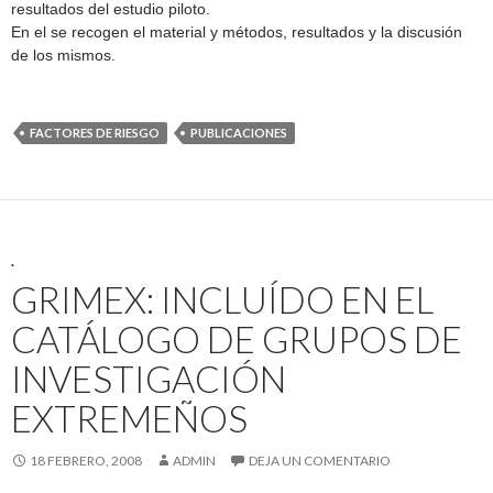
resultados del estudio piloto.
En el se recogen el material y métodos, resultados y la discusión
de los mismos.
FACTORES DE RIESGO
PUBLICACIONES
.
GRIMEX: INCLUÍDO EN EL
CATÁLOGO DE GRUPOS DE
INVESTIGACIÓN
EXTREMEÑOS
18 FEBRERO, 2008
ADMIN
DEJA UN COMENTARIO