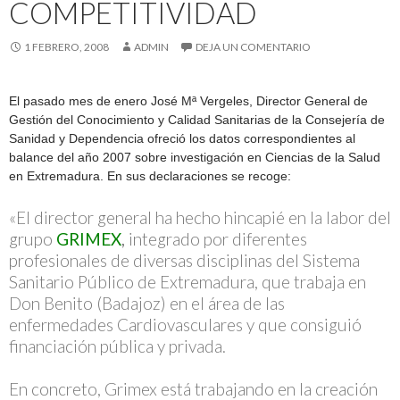
COMPETITIVIDAD
1 FEBRERO, 2008
ADMIN
DEJA UN COMENTARIO
El pasado mes de enero
José Mª Vergeles,
Director General de
Gestión del Conocimiento y Calidad Sanitarias de la Consejería de
Sanidad y Dependencia
ofreció los datos correspondientes al
balance del año 2007 sobre investigación en Ciencias de la Salud
en Extremadura. En sus declaraciones se recoge:
«El director general ha hecho hincapié en la labor del
grupo
GRIMEX
,
integrado por diferentes
profesionales de diversas disciplinas del Sistema
Sanitario Público de Extremadura, que trabaja en
Don Benito (Badajoz) en el área de las
enfermedades Cardiovasculares y que consiguió
financiación pública y privada.
En concreto, Grimex está trabajando en la creación