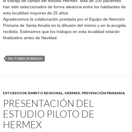
el trabajo de campo del estudio Hermex. Más de 100 pacientes
han sido seleccionados de forma aleatoria entre los habitantes de
esta localidad mayores de 25 años.
Agradecemos la colaboración prestada por el Equipo de Atención
Primaria de Santa Amalia en la difusión del mismo y en la acogida
recibida. Estimamos que los trabajos en esta localidad estarán
finalizados antes de Navidad.
FACTORES DE RIESGO
ESTUDIOS DE ÁMBITO REGIONAL
,
HERMEX
,
PREVENCIÓN PRIMARIA
PRESENTACIÓN DEL
ESTUDIO PILOTO DE
HERMEX