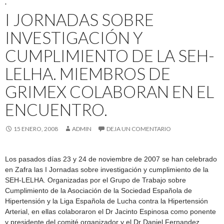
.
I JORNADAS SOBRE
INVESTIGACIÓN Y
CUMPLIMIENTO DE LA SEH-
LELHA. MIEMBROS DE
GRIMEX COLABORAN EN EL
ENCUENTRO.
15 ENERO, 2008
ADMIN
DEJA UN COMENTARIO
Los pasados días 23 y 24 de noviembre de 2007 se han celebrado
en Zafra las I Jornadas sobre investigación y cumplimiento de la
SEH-LELHA. Organizadas por el Grupo de Trabajo sobre
Cumplimiento de la Asociación de la Sociedad Española de
Hipertensión y la Liga Española de Lucha contra la Hipertensión
Arterial, en ellas colaboraron el Dr Jacinto Espinosa como ponente
y presidente del comité organizador y el Dr Daniel Fernandez