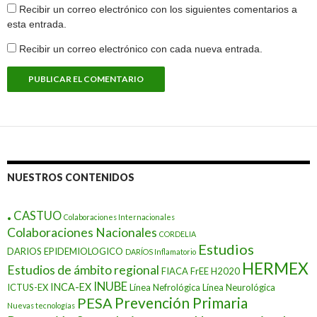
Recibir un correo electrónico con los siguientes comentarios a
esta entrada.
Recibir un correo electrónico con cada nueva entrada.
NUESTROS CONTENIDOS
.
CASTUO
Colaboraciones Internacionales
Colaboraciones Nacionales
CORDELIA
Estudios
DARIOS EPIDEMIOLOGICO
DARÍOS Inflamatorio
HERMEX
Estudios de ámbito regional
FIACA
FrEE
H2020
INUBE
INCA-EX
ICTUS-EX
Línea Nefrológica
Línea Neurológica
Prevención Primaria
PESA
Nuevas tecnologías