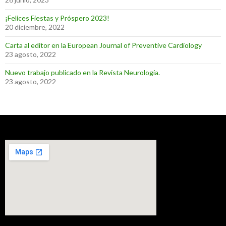
¡Felices Fiestas y Próspero 2023!
20 diciembre, 2022
Carta al editor en la European Journal of Preventive Cardiology
23 agosto, 2022
Nuevo trabajo publicado en la Revista Neurología.
23 agosto, 2022