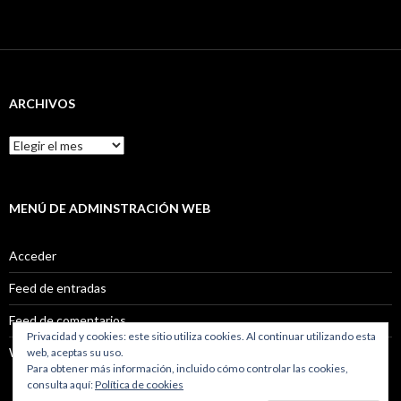
ARCHIVOS
Archivos
MENÚ DE ADMINSTRACIÓN WEB
Acceder
Feed de entradas
Feed de comentarios
Privacidad y cookies: este sitio utiliza cookies. Al continuar utilizando esta
WordPress.org
web, aceptas su uso.
Para obtener más información, incluido cómo controlar las cookies,
consulta aquí:
Política de cookies