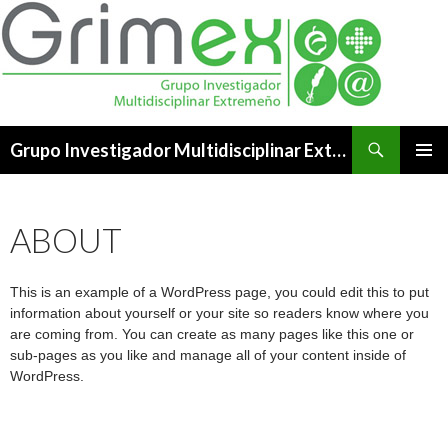
Buscar
Grupo Investigador Multidisciplinar Extremeño
SALTAR
MENÚ
AL
PRINCI
CONTENIDO
ABOUT
This is an example of a WordPress page, you could edit this to put
information about yourself or your site so readers know where you
are coming from. You can create as many pages like this one or
sub-pages as you like and manage all of your content inside of
WordPress.