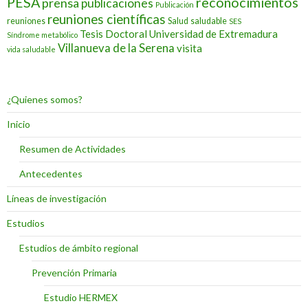
PESA
reconocimientos
prensa
publicaciones
Publicación
reuniones científicas
reuniones
Salud
saludable
SES
Tesis Doctoral
Universidad de Extremadura
Síndrome metabólico
Villanueva de la Serena
visita
vida saludable
¿Quienes somos?
Inicio
Resumen de Actividades
Antecedentes
Líneas de investigación
Estudios
Estudios de ámbito regional
Prevención Primaria
Estudio HERMEX