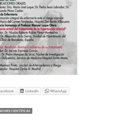
Facebook
LinkedIn
WhatsApp
IONES CIENTÍFICAS