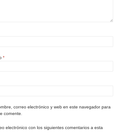
co
*
mbre, correo electrónico y web en este navegador para
ue comente.
eo electrónico con los siguientes comentarios a esta