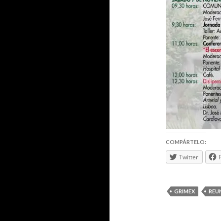
COMPÁRTELO:
Twitter
GRIMEX
REUN