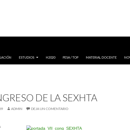
IGACIÓN
ESTUDIOS
H2020
PESA / TOP
MATERIAL DOCENTE
NO
NGRESO DE LA SEXHTA
09
ADMIN
DEJA UN COMENTARIO
a