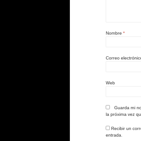
Nombre
*
Correo electróni
Web
Guarda mi no
la próxima vez q
Recibir un corr
entrada.