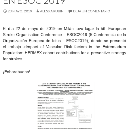
EN ESOC 2019
23 MAYO, 2019
ALESSIA RUBINI
DEJA UN COMENTARIO
El día 22 de mayo de 2019 en Milán tuvo lugar la 5th European
Stroke Organisation Conference – ESOC2019 (5 Conferencia de la
Organización Europea de Ictus – ESOC2019), donde se presentó
el trabajo «Impact of Vascular Risk factors in the Extremadura
Population: HERMEX cohort contributions for a preventive strategy
for stroke».
¡Enhorabuena!