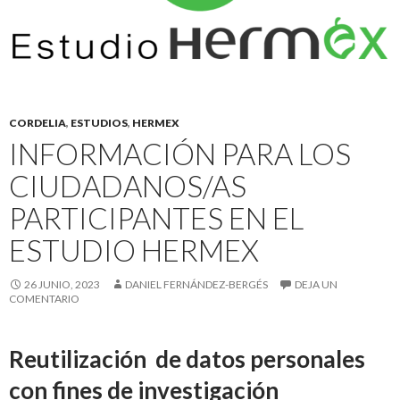
CORDELIA
,
ESTUDIOS
,
HERMEX
INFORMACIÓN PARA LOS
CIUDADANOS/AS
PARTICIPANTES EN EL
ESTUDIO HERMEX
26 JUNIO, 2023
DANIEL FERNÁNDEZ-BERGÉS
DEJA UN
COMENTARIO
Reutilización de datos personales
con fines de investigación