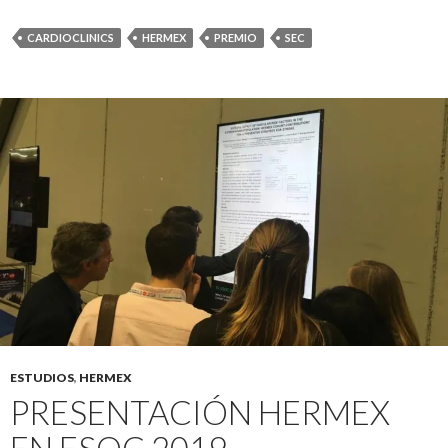
CARDIOCLINICS
HERMEX
PREMIO
SEC
ESTUDIOS
,
HERMEX
PRESENTACIÓN HERMEX