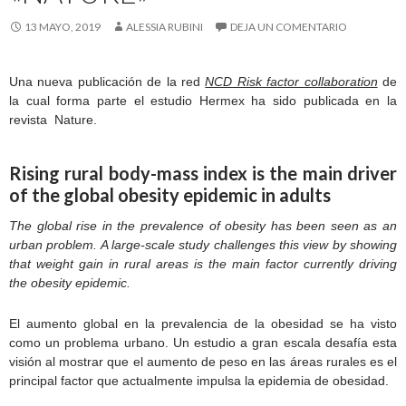
13 MAYO, 2019
ALESSIA RUBINI
DEJA UN COMENTARIO
Una nueva publicación de la red
NCD Risk factor collaboration
de
la cual forma parte el estudio Hermex ha sido publicada en la
revista Nature.
Rising rural body-mass index is the main driver
of the global obesity epidemic in adults
The global rise in the prevalence of obesity has been seen as an
urban problem. A large-scale study challenges this view by showing
that weight gain in rural areas is the main factor currently driving
the obesity epidemic.
El aumento global en la prevalencia de la obesidad se ha visto
como un problema urbano. Un estudio a gran escala desafía esta
visión al mostrar que el aumento de peso en las áreas rurales es el
principal factor que actualmente impulsa la epidemia de obesidad.