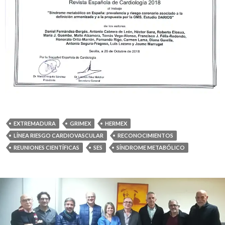
EXTREMADURA
GRIMEX
HERMEX
LÍNEA RIESGO CARDIOVASCULAR
RECONOCIMIENTOS
REUNIONES CIENTÍFICAS
SES
SÍNDROME METABÓLICO