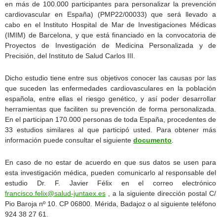
en más de 100.000 participantes para personalizar la prevención
cardiovascular en España) (PMP22/00033) que será llevado a
cabo en el Instituto Hospital de Mar de Investigaciones Médicas
(IMIM) de Barcelona, y que está financiado en la convocatoria de
Proyectos de Investigación de Medicina Personalizada y de
Precisión, del Instituto de Salud Carlos III.
Dicho estudio tiene entre sus objetivos conocer las causas por las
que suceden las enfermedades cardiovasculares en la población
española, entre ellas el riesgo genético, y así poder desarrollar
herramientas que faciliten su prevención de forma personalizada.
En el participan 170.000 personas de toda España, procedentes de
33 estudios similares al que participó usted. Para obtener más
información puede consultar el siguiente
documento
.
En caso de no estar de acuerdo en que sus datos se usen para
esta investigación médica, pueden comunicarlo al responsable del
estudio Dr. F. Javier Félix en el correo electrónico
francisco.felix@salud-juntaex.es
, a la siguiente dirección postal C/
Pio Baroja nº 10. CP 06800. Mérida, Badajoz o al siguiente teléfono
924 38 27 61.