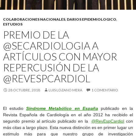
COLABORACIONES NACIONALES
,
DARIOS EPIDEMIOLOGICO
,
ESTUDIOS
PREMIO DE LA
@SECARDIOLOGIA A
ARTÍCULOS CON MAYOR
REPERCUSIÓN DE LA
@REVESPCARDIOL
28 OCTUBRE, 2018
LUIS LOZANO MERA
1 COMENTARIO
El estudio
Síndrome Metabólico en España
publicado en la
Revista Española de Cardiología en el año 2012 ha recibido el
segundo premio al artículo publicado en la
@RevEspCardiol
con
más citas a largo plazo. Esta nueva distinción es en primer lugar un
estimulo más para que nuestro grupo de investigación