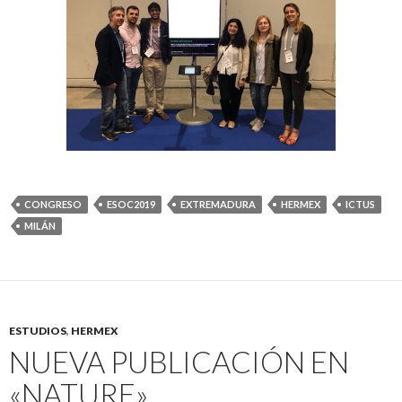
CONGRESO
ESOC2019
EXTREMADURA
HERMEX
ICTUS
MILÁN
ESTUDIOS
,
HERMEX
NUEVA PUBLICACIÓN EN
«NATURE»