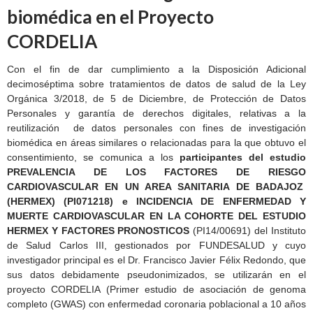
biomédica en el Proyecto
CORDELIA
Con el fin de dar cumplimiento a la Disposición Adicional
decimoséptima sobre tratamientos de datos de salud de la Ley
Orgánica 3/2018, de 5 de Diciembre, de Protección de Datos
Personales y garantía de derechos digitales, relativas a la
reutilización de datos personales con fines de investigación
biomédica en áreas similares o relacionadas para la que obtuvo el
consentimiento, se comunica a los
participantes del estudio
PREVALENCIA DE LOS FACTORES DE RIESGO
CARDIOVASCULAR EN UN AREA SANITARIA DE BADAJOZ
(HERMEX) (PI071218) e INCIDENCIA DE ENFERMEDAD Y
MUERTE CARDIOVASCULAR EN LA COHORTE DEL ESTUDIO
HERMEX Y FACTORES PRONOSTICOS
(PI14/00691) del Instituto
de Salud Carlos III, gestionados por FUNDESALUD y cuyo
investigador principal es el Dr. Francisco Javier Félix Redondo, que
sus datos debidamente pseudonimizados, se utilizarán en el
proyecto CORDELIA (Primer estudio de asociación de genoma
completo (GWAS) con enfermedad coronaria poblacional a 10 años