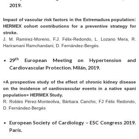
2019.
Impact of vascular risk factors in the Extremadura population:
HERMEX cohort contributions for a preventive strategy for
stroke.
J. M. Ramirez-Moreno, F.J. Félix-Redondo, L. Lozano Mera, R.
Hariramani Ramchandani, D. Fernández-Bergés.
th
29
European Meeting on Hypertension and
Cardiovascular Protection. Milán, 2019.
«A prospective study of the effect of chronic kidney disease
on the incidence of cardiovascular events in a native spani
population» HERMEX Study.
R. Robles Pérez-Monteoliva, Bárbara Cancho, FJ Félix Redondo,
D. Fernández-Bergés
European Society of Cardiology – ESC Congress 2019.
París.