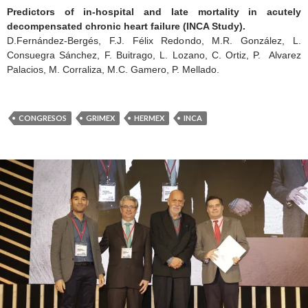
Predictors of in-hospital and late mortality in acutely
decompensated chronic heart failure (INCA Study).
D.Fernández-Bergés, F.J. Félix Redondo, M.R. González, L.
Consuegra Sánchez, F. Buitrago, L. Lozano, C. Ortiz, P. Alvarez
Palacios, M. Corraliza, M.C. Gamero, P. Mellado.
CONGRESOS
GRIMEX
HERMEX
INCA