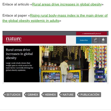
Enlace al articulo «
Rural areas drive increases in global obesity
»
Enlace al paper «
Rising rural body-mass index is the main driver of
the global obesity epidemic in adults
»
ESTUDIOS
GRIMEX
HERMEX
NATURE
PUBLICACIÓN