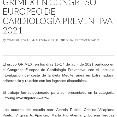
GRIMEX EN CONGRESO
EUROPEO DE
CARDIOLOGÍA PREVENTIVA
2021
20 ABRIL, 2021
ALESSIA RUBINI
DEJA UN COMENTARIO
El grupo GRIMEX, en los días 15-17 de abril de 2021 participó en
el Congreso Europeo de Cardiología Preventiva, con el estudio
«Evaluación del coste de la dieta Mediterránea en Extremadura:
adherencia y relación con los ingresos disponibles».
El trabajo fue seleccionado para ser presentado en la categoría
«Young Investigator Award».
Los autores del estudio son: Alessia Rubini, Cristina Villaplana
Prieto, Virginia A. Aparicio, Marta Flor-Alemany, Lorena Yeguas