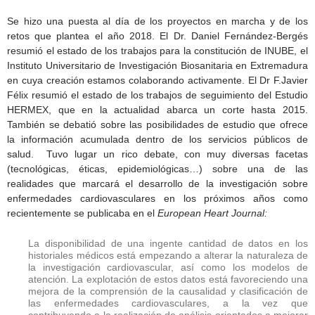
Se hizo una puesta al día de los proyectos en marcha y de los
retos que plantea el año 2018. El Dr. Daniel Fernández-Bergés
resumió el estado de los trabajos para la constitución de INUBE, el
Instituto Universitario de Investigación Biosanitaria en Extremadura
en cuya creación estamos colaborando activamente. El Dr F.Javier
Félix resumió el estado de los trabajos de seguimiento del Estudio
HERMEX, que en la actualidad abarca un corte hasta 2015.
También se debatió sobre las posibilidades de estudio que ofrece
la información acumulada dentro de los servicios públicos de
salud. Tuvo lugar un rico debate, con muy diversas facetas
(tecnológicas, éticas, epidemiológicas…) sobre una de las
realidades que marcará el desarrollo de la investigación sobre
enfermedades cardiovasculares en los próximos años como
recientemente se publicaba en el
European Heart Journal:
La disponibilidad de una ingente cantidad de datos en los
historiales médicos está empezando a alterar la naturaleza de
la investigación cardiovascular, así como los modelos de
atención. La explotación de estos datos está favoreciendo una
mejora de la comprensión de la causalidad y clasificación de
las enfermedades cardiovasculares, a la vez que
contribuyendo a la realización de análisis orientados a mejorar