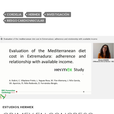
CORDELIA
HERMEX
INVESTIGACIÓN
RIESGO CARDIOVASCULAR
ESTUDIOS
,
HERMEX