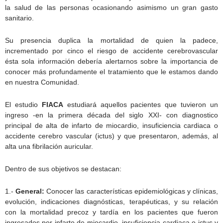
la salud de las personas ocasionando asimismo un gran gasto
sanitario.
Su presencia duplica la mortalidad de quien la padece,
incrementado por cinco el riesgo de accidente cerebrovascular
ésta sola información debería alertarnos sobre la importancia de
conocer más profundamente el tratamiento que le estamos dando
en nuestra Comunidad.
El estudio
FIACA
estudiará aquellos pacientes que tuvieron un
ingreso -en la primera década del siglo XXI- con diagnostico
principal de alta de infarto de miocardio, insuficiencia cardiaca o
accidente cerebro vascular (ictus) y que presentaron, además, al
alta una fibrilación auricular.
Dentro de sus objetivos se destacan:
1.-
General:
Conocer las características epidemiológicas y clínicas,
evolución, indicaciones diagnósticas, terapéuticas, y su relación
con la mortalidad precoz y tardía en los pacientes que fueron
ingresados por infarto de miocardio, insuficiencia cardiaca o ictus y