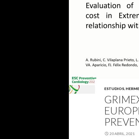
ESTUDIOS
,
HERM
GRIME
EUROP
PREVEN
20 ABRIL, 2021