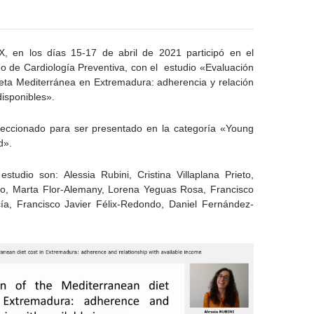
, en los días 15-17 de abril de 2021 participó en el
 de Cardiología Preventiva, con el estudio «Evaluación
ieta Mediterránea en Extremadura: adherencia y relación
disponibles».
eleccionado para ser presentado en la categoría «Young
d».
studio son: Alessia Rubini, Cristina Villaplana Prieto,
icio, Marta Flor-Alemany, Lorena Yeguas Rosa, Francisco
cía, Francisco Javier Félix-Redondo, Daniel Fernández-