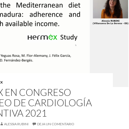
EX
X EN CONGRESO
EO DE CARDIOLOGÍA
TIVA 2021
ALESSIA RUBINI
DEJA UN COMENTARIO