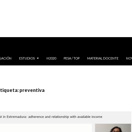
IGACIÓN
ESTUDIOS
H2020
PESA / TOP
MATERIAL DOCENTE
NO
etiqueta: preventiva