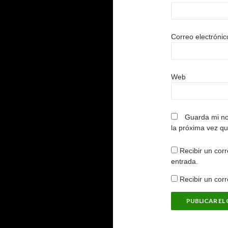
Correo electróni
Web
Guarda mi no
la próxima vez q
Recibir un corr
entrada.
Recibir un cor