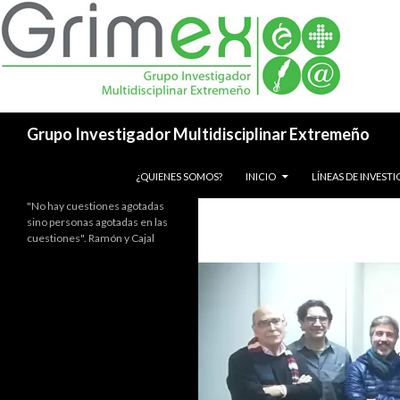
Buscar
Grupo Investigador Multidisciplinar Extremeño
SALTAR AL CONTENIDO
¿QUIENES SOMOS?
INICIO
LÍNEAS DE INVEST
"No hay cuestiones agotadas
sino personas agotadas en las
cuestiones". Ramón y Cajal