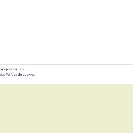
, aceptas su uso.
quí:
Política de cookies