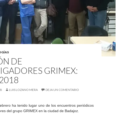
OGÍAS
ÓN DE
TIGADORES GRIMEX:
2018
18
LUIS LOZANO MERA
DEJA UN COMENTARIO
ebrero ha tenido lugar uno de los encuentros periódicos
dores del grupo GRIMEX en la ciudad de Badajoz.