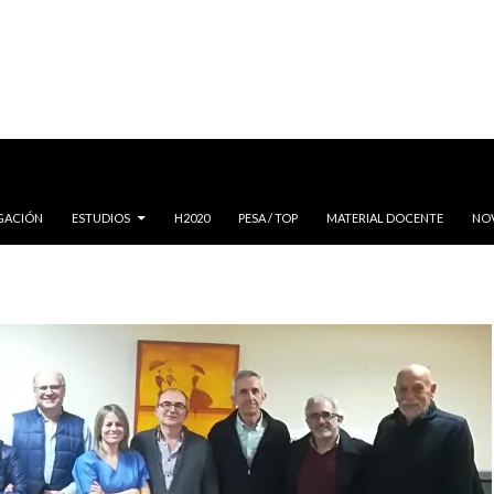
IGACIÓN
ESTUDIOS
H2020
PESA / TOP
MATERIAL DOCENTE
NO