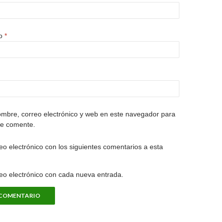
co
*
mbre, correo electrónico y web en este navegador para
ue comente.
eo electrónico con los siguientes comentarios a esta
reo electrónico con cada nueva entrada.