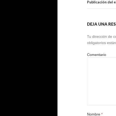
Publicación del 
DEJA UNA RE
Tu dirección de c
obligatorios est
Comentario
Nombre
*