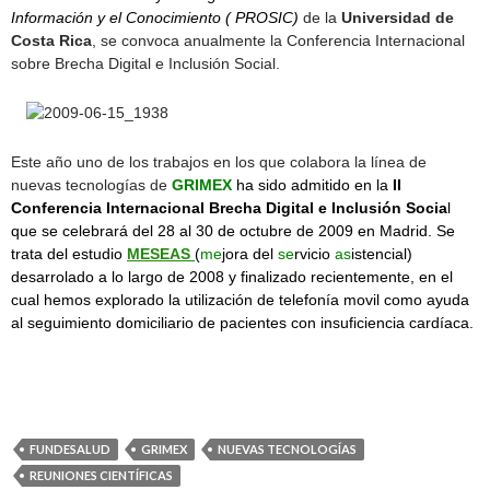
Información y el Conocimiento
(
PROSIC
)
de la
Universidad de
Costa Rica
, se convoca anualmente la Conferencia Internacional
sobre Brecha Digital e Inclusión Social.
Este año uno de los trabajos en los que colabora la línea de
nuevas tecnologías de
GRIMEX
ha sido admitido en la
II
Conferencia Internacional Brecha Digital e Inclusión Socia
l
que se celebrará del 28 al 30 de octubre de 2009 en Madrid. Se
trata del estudio
MESEAS
(
me
jora del
se
rvicio
as
istencial)
desarrolado a lo largo de 2008 y finalizado recientemente, en el
cual hemos explorado la utilización de telefonía movil como ayuda
al seguimiento domiciliario de pacientes con insuficiencia cardíaca.
FUNDESALUD
GRIMEX
NUEVAS TECNOLOGÍAS
REUNIONES CIENTÍFICAS