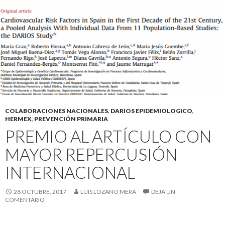
COLABORACIONES NACIONALES
,
DARIOS EPIDEMIOLOGICO
,
HERMEX
,
PREVENCIÓN PRIMARIA
PREMIO AL ARTÍCULO CON
MAYOR REPERCUSIÓN
INTERNACIONAL
28 OCTUBRE, 2017
LUIS LOZANO MERA
DEJA UN
COMENTARIO