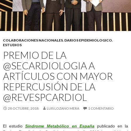
COLABORACIONES NACIONALES
,
DARIOS EPIDEMIOLOGICO
,
ESTUDIOS
PREMIO DE LA
@SECARDIOLOGIA A
ARTÍCULOS CON MAYOR
REPERCUSIÓN DE LA
@REVESPCARDIOL
28 OCTUBRE, 2018
LUIS LOZANO MERA
1 COMENTARIO
El estudio
Síndrome Metabólico en España
publicado en la