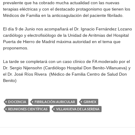
prevalente que ha cobrado mucha actualidad con las nuevas
terapias eléctricas y con el destacado protagonismo que tienen los
Médicos de Familia en la anticoagulación del paciente fibrilado.
El día 9 de Junio nos acompañará el Dr. Ignacio Fernández Lozano
cardiólogo y electrofisiólogo de la Unidad de Arritmias del Hospital
Puerta de Hierro de Madrid máxima autoridad en el tema que
proponemos.
La tarde se completará con un caso clínico de FA moderado por el
Dr. Sergio Nijensohn (Cardiólogo Hospital Don Benito-Villanueva) y
el Dr. José Ríos Rivera (Médico de Familia Centro de Salud Don
Benito)
DOCENCIA
FIBRILACIÓN AURICULAR
GRIMEX
REUNIONES CIENTÍFICAS
VILLANUEVA DE LA SERENA