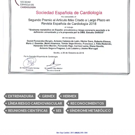
EXTREMADURA
GRIMEX
HERMEX
LÍNEA RIESGO CARDIOVASCULAR
RECONOCIMIENTOS
REUNIONES CIENTÍFICAS
SES
SÍNDROME METABÓLICO