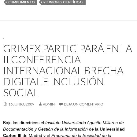
CUMPLIMIENTO
REUNIONES CIENTÍFICAS
.
GRIMEX PARTICIPARÁ EN LA
II CONFERENCIA
INTERNACIONAL BRECHA
DIGITAL E INCLUSIÓN
SOCIAL
16 JUNIO, 2009
ADMIN
DEJA UN COMENTARIO
Bajo las directrices el
I
nstituto Universitario Agustín Millares
de
Documentación y Gestión de la Información
de la
Universidad
Carlos III
de Madrid y el
P
rograma de la Sociedad de la