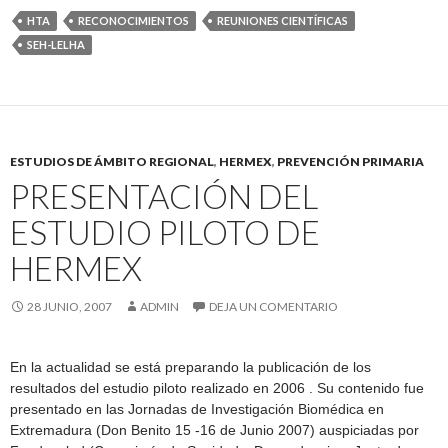
HTA
RECONOCIMIENTOS
REUNIONES CIENTÍFICAS
SEH-LELHA
ESTUDIOS DE ÁMBITO REGIONAL
,
HERMEX
,
PREVENCIÓN PRIMARIA
PRESENTACIÓN DEL
ESTUDIO PILOTO DE
HERMEX
28 JUNIO, 2007
ADMIN
DEJA UN COMENTARIO
En la actualidad se está preparando la publicación de los
resultados del estudio piloto realizado en 2006 . Su contenido fue
presentado en las Jornadas de Investigación Biomédica en
Extremadura (Don Benito 15 -16 de Junio 2007) auspiciadas por