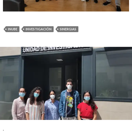
INUBE
INVESTIGACIÓN
SINERGIAS
.