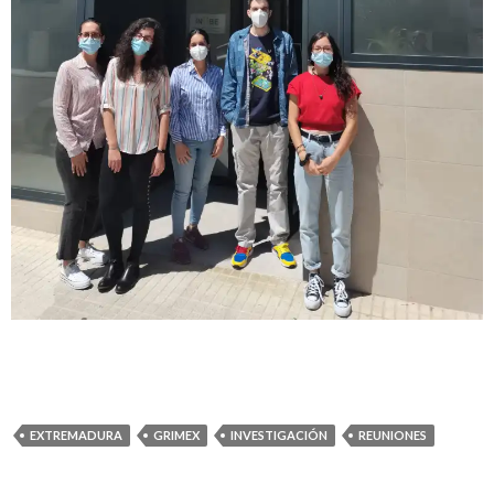
EXTREMADURA
GRIMEX
INVESTIGACIÓN
REUNIONES