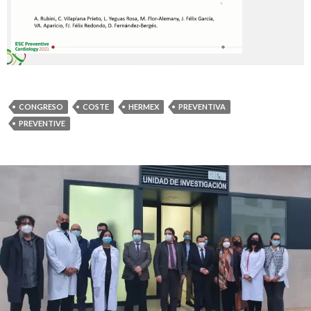
CONGRESO
COSTE
HERMEX
PREVENTIVA
PREVENTIVE