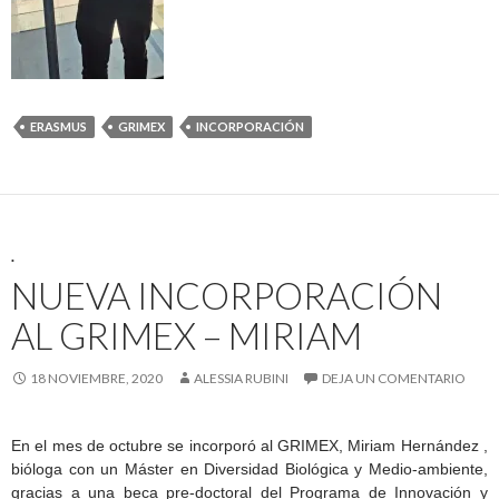
ERASMUS
GRIMEX
INCORPORACIÓN
.
NUEVA INCORPORACIÓN
AL GRIMEX – MIRIAM
18 NOVIEMBRE, 2020
ALESSIA RUBINI
DEJA UN COMENTARIO
En el mes de octubre se incorporó al GRIMEX, Miriam Hernández ,
bióloga con un Máster en Diversidad Biológica y Medio-ambiente,
gracias a una beca pre-doctoral del Programa de Innovación y