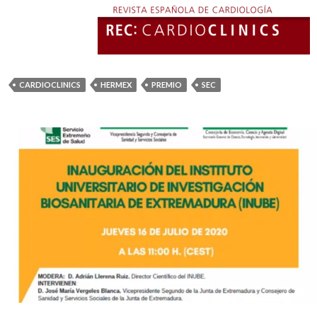
CARDIOCLINICS
HERMEX
PREMIO
SEC