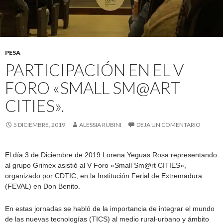
PESA
PARTICIPACIÓN EN EL V
FORO «SMALL SM@ART
CITIES».
5 DICIEMBRE, 2019
ALESSIA RUBINI
DEJA UN COMENTARIO
El día 3 de Diciembre de 2019 Lorena Yeguas Rosa representando
al grupo Grimex asistió al V Foro «Small Sm@rt CITIES»,
organizado por CDTIC, en la Institución Ferial de Extremadura
(FEVAL) en Don Benito.
En estas jornadas se habló de la importancia de integrar el mundo
de las nuevas tecnologías (TICS) al medio rural-urbano y ámbito