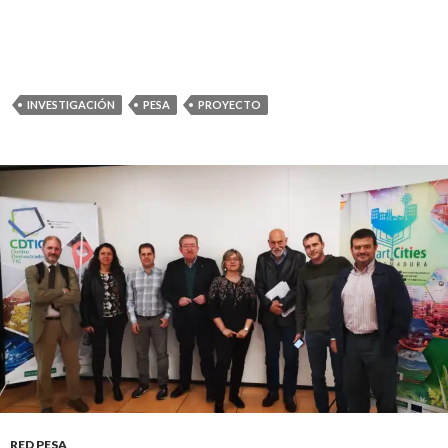
INVESTIGACIÓN
PESA
PROYECTO
RED PESA