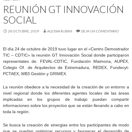
REUNIÓN GT INNOVACIÓN
SOCIAL
28 OCTUBRE, 2019
ALESSIA RUBINI
DEJA UN COMENTARIO
El día 24 de octubre de 2019 tuvo lugar en el «Centro Demostrador
TIC – CDTIC» la reunión GT Innovación Social donde participaron
representates de: FEVAL-CDTIC, Fundación Maimona, AUPEX,
Colegio Of. de Arquitectos de Extremadura, REDEX, Fundecyt-
PCTAEX, MB3 Gestión y GRIMEX.
La reunión obedece a la necesidad de la creación de un entorno a
nivel regional donde los diferentes agentes locales de las áreas
implicadas en los grupos de trabajo puedan compartir
informaciones sobre los proyectos que se están llevando a cabo en
toda la región.
Se busca la creación de sinergias entre los participantes de modo
que se puedan optimizar recursos y favorecer el desarrollo de