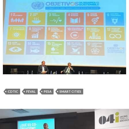
CDTIC
FEVAL
PESA
SMART CITIES