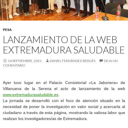
PESA
LANZAMIENTO DE LA WEB
EXTREMADURA SALUDABLE
14 SEPTIEMBRE, 2021
DANIEL FERNÁNDEZ-BERGÉS
DEJA UN
COMENTARIO
Ayer tuvo lugar en el Palacio Consistorial «La Jabonera» de
Villanueva de la Serena el acto de lanzamiento de la web
www.extremadurasaludable.es
.
La jornada se desarrolló con el foco de atención situado en la
necesidad de poner la investigación en valor social y acercarla al
ciudadano a través de esta página, mostrando la valiosa labor que
realizan los investigadores/as de Extremadura.