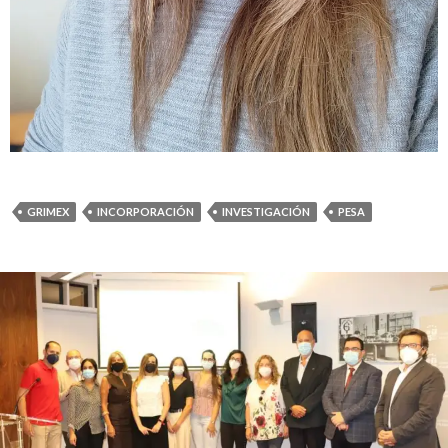
GRIMEX
INCORPORACIÓN
INVESTIGACIÓN
PESA