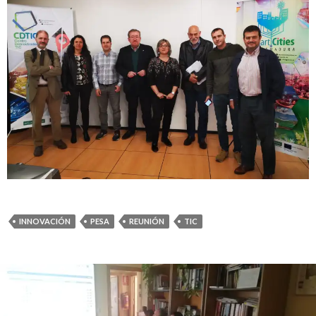
INNOVACIÓN
PESA
REUNIÓN
TIC