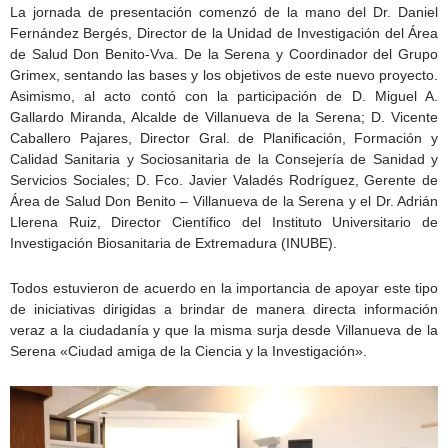
La jornada de presentación comenzó de la mano del Dr. Daniel
Fernández Bergés, Director de la Unidad de Investigación del Área
de Salud Don Benito-Vva. De la Serena y Coordinador del Grupo
Grimex, sentando las bases y los objetivos de este nuevo proyecto.
Asimismo, al acto contó con la participación de D. Miguel A.
Gallardo Miranda, Alcalde de Villanueva de la Serena; D. Vicente
Caballero Pajares, Director Gral. de Planificación, Formación y
Calidad Sanitaria y Sociosanitaria de la Consejería de Sanidad y
Servicios Sociales; D. Fco. Javier Valadés Rodríguez, Gerente de
Área de Salud Don Benito – Villanueva de la Serena y el Dr. Adrián
Llerena Ruiz, Director Científico del Instituto Universitario de
Investigación Biosanitaria de Extremadura (INUBE).
Todos estuvieron de acuerdo en la importancia de apoyar este tipo
de iniciativas dirigidas a brindar de manera directa información
veraz a la ciudadanía y que la misma surja desde Villanueva de la
Serena «Ciudad amiga de la Ciencia y la Investigación».