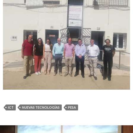
ICT
NUEVAS TECNOLOGÍAS
PESA