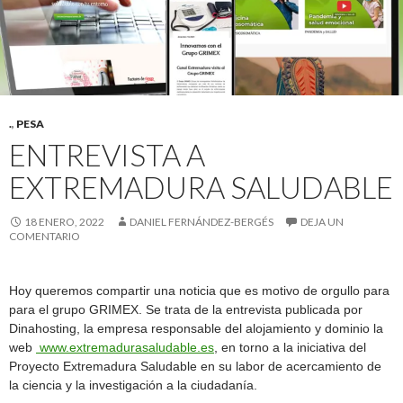
.
,
PESA
ENTREVISTA A
EXTREMADURA SALUDABLE
18 ENERO, 2022
DANIEL FERNÁNDEZ-BERGÉS
DEJA UN
COMENTARIO
Hoy queremos compartir una noticia que es motivo de orgullo para
para el grupo GRIMEX. Se trata de la entrevista publicada por
Dinahosting, la empresa responsable del alojamiento y dominio la
web
www.extremadurasaludable.es
, en torno a la iniciativa del
Proyecto Extremadura Saludable en su labor de acercamiento de
la ciencia y la investigación a la ciudadanía.