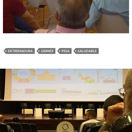
EXTREMADURA
GRIMEX
PESA
SALUDABLE