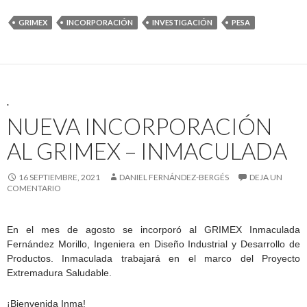
GRIMEX
INCORPORACIÓN
INVESTIGACIÓN
PESA
.
NUEVA INCORPORACIÓN
AL GRIMEX – INMACULADA
16 SEPTIEMBRE, 2021
DANIEL FERNÁNDEZ-BERGÉS
DEJA UN
COMENTARIO
En el mes de agosto se incorporó al GRIMEX Inmaculada
Fernández Morillo, Ingeniera en Diseño Industrial y Desarrollo de
Productos. Inmaculada trabajará en el marco del Proyecto
Extremadura Saludable.
¡Bienvenida Inma!