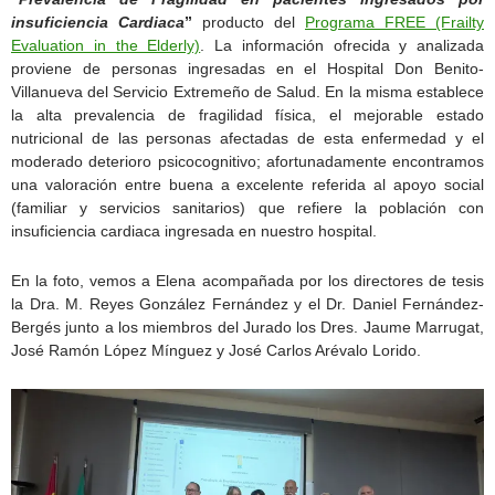
insuficiencia Cardiaca
”
producto del
Programa FREE (Frailty
Evaluation in the Elderly)
. La información ofrecida y analizada
proviene de personas ingresadas en el Hospital Don Benito-
Villanueva del Servicio Extremeño de Salud. En la misma establece
la alta prevalencia de fragilidad física, el mejorable estado
nutricional de las personas afectadas de esta enfermedad y el
moderado deterioro psicocognitivo; afortunadamente encontramos
una valoración entre buena a excelente referida al apoyo social
(familiar y servicios sanitarios) que refiere la población con
insuficiencia cardiaca ingresada en nuestro hospital.
En la foto, vemos a Elena acompañada por los directores de tesis
la Dra. M. Reyes González Fernández y el Dr. Daniel Fernández-
Bergés junto a los miembros del Jurado los Dres. Jaume Marrugat,
José Ramón López Mínguez y José Carlos Arévalo Lorido.