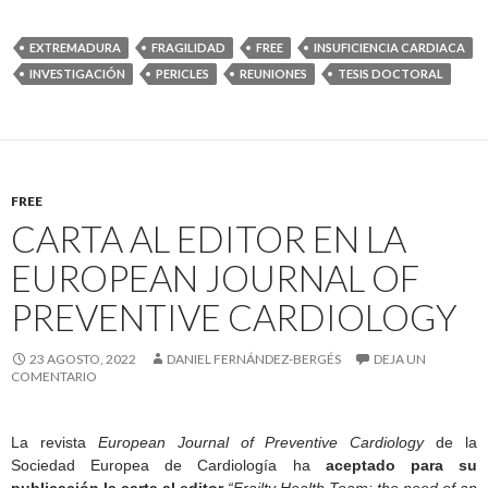
EXTREMADURA
FRAGILIDAD
FREE
INSUFICIENCIA CARDIACA
INVESTIGACIÓN
PERICLES
REUNIONES
TESIS DOCTORAL
FREE
CARTA AL EDITOR EN LA
EUROPEAN JOURNAL OF
PREVENTIVE CARDIOLOGY
23 AGOSTO, 2022
DANIEL FERNÁNDEZ-BERGÉS
DEJA UN
COMENTARIO
La revista
European Journal of Preventive Cardiology
de la
Sociedad Europea de Cardiología ha
aceptado para su