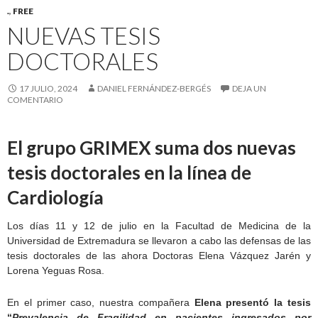
.
,
FREE
NUEVAS TESIS
DOCTORALES
17 JULIO, 2024
DANIEL FERNÁNDEZ-BERGÉS
DEJA UN
COMENTARIO
El grupo GRIMEX suma dos nuevas
tesis doctorales en la línea de
Cardiología
Los días 11 y 12 de julio en la Facultad de Medicina de la
Universidad de Extremadura se llevaron a cabo las defensas de las
tesis doctorales de las ahora Doctoras Elena Vázquez Jarén y
Lorena Yeguas Rosa.
En el primer caso, nuestra compañera
Elena presentó la tesis
“
Prevalencia de Fragilidad en pacientes ingresados por