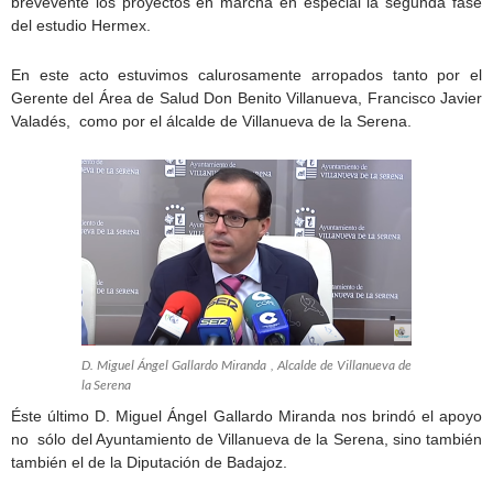
brevevente los proyectos en marcha en especial la segunda fase
del estudio Hermex.
En este acto estuvimos calurosamente arropados tanto por el
Gerente del Área de Salud Don Benito Villanueva, Francisco Javier
Valadés, como por el álcalde de Villanueva de la Serena.
D. Miguel Ángel Gallardo Miranda , Alcalde de Villanueva de
la Serena
Éste último D. Miguel Ángel Gallardo Miranda nos brindó el apoyo
no sólo del Ayuntamiento de Villanueva de la Serena, sino también
también el de la Diputación de Badajoz.