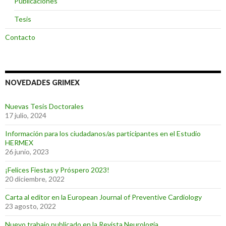
Publicaciones
Tesis
Contacto
NOVEDADES GRIMEX
Nuevas Tesis Doctorales
17 julio, 2024
Información para los ciudadanos/as participantes en el Estudio
HERMEX
26 junio, 2023
¡Felices Fiestas y Próspero 2023!
20 diciembre, 2022
Carta al editor en la European Journal of Preventive Cardiology
23 agosto, 2022
Nuevo trabajo publicado en la Revista Neurología.