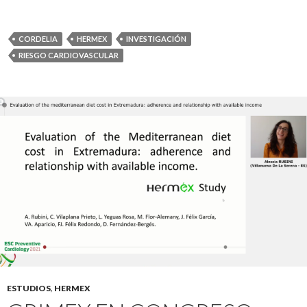
CORDELIA
HERMEX
INVESTIGACIÓN
RIESGO CARDIOVASCULAR
ESTUDIOS
,
HERMEX