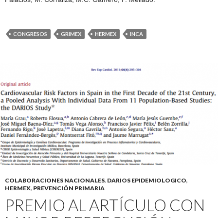
CONGRESOS
GRIMEX
HERMEX
INCA
COLABORACIONES NACIONALES
,
DARIOS EPIDEMIOLOGICO
,
HERMEX
,
PREVENCIÓN PRIMARIA
PREMIO AL ARTÍCULO CON