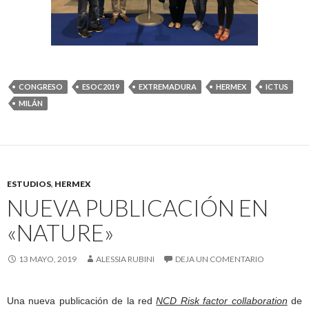
CONGRESO
ESOC2019
EXTREMADURA
HERMEX
ICTUS
MILÁN
ESTUDIOS
,
HERMEX
NUEVA PUBLICACIÓN EN
«NATURE»
13 MAYO, 2019
ALESSIA RUBINI
DEJA UN COMENTARIO
Una nueva publicación de la red
NCD Risk factor collaboration
de