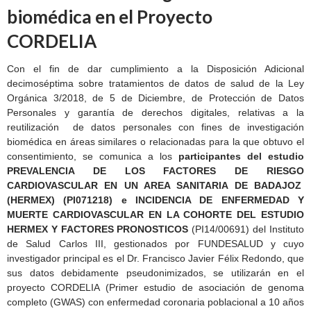
biomédica en el Proyecto
CORDELIA
Con el fin de dar cumplimiento a la Disposición Adicional
decimoséptima sobre tratamientos de datos de salud de la Ley
Orgánica 3/2018, de 5 de Diciembre, de Protección de Datos
Personales y garantía de derechos digitales, relativas a la
reutilización de datos personales con fines de investigación
biomédica en áreas similares o relacionadas para la que obtuvo el
consentimiento, se comunica a los
participantes del estudio
PREVALENCIA DE LOS FACTORES DE RIESGO
CARDIOVASCULAR EN UN AREA SANITARIA DE BADAJOZ
(HERMEX) (PI071218) e INCIDENCIA DE ENFERMEDAD Y
MUERTE CARDIOVASCULAR EN LA COHORTE DEL ESTUDIO
HERMEX Y FACTORES PRONOSTICOS
(PI14/00691) del Instituto
de Salud Carlos III, gestionados por FUNDESALUD y cuyo
investigador principal es el Dr. Francisco Javier Félix Redondo, que
sus datos debidamente pseudonimizados, se utilizarán en el
proyecto CORDELIA (Primer estudio de asociación de genoma
completo (GWAS) con enfermedad coronaria poblacional a 10 años