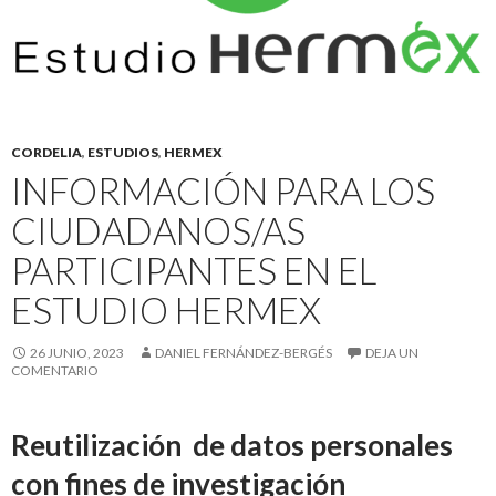
CORDELIA
,
ESTUDIOS
,
HERMEX
INFORMACIÓN PARA LOS
CIUDADANOS/AS
PARTICIPANTES EN EL
ESTUDIO HERMEX
26 JUNIO, 2023
DANIEL FERNÁNDEZ-BERGÉS
DEJA UN
COMENTARIO
Reutilización de datos personales
con fines de investigación