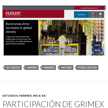
ESTUDIOS
GRIMEX
HERMEX
NATURE
PUBLICACIÓN
ESTUDIOS
,
HERMEX
,
INCA-EX
PARTICIPACIÓN DE GRIMEX