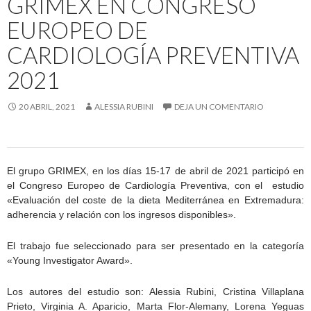
GRIMEX EN CONGRESO
EUROPEO DE
CARDIOLOGÍA PREVENTIVA
2021
20 ABRIL, 2021
ALESSIA RUBINI
DEJA UN COMENTARIO
El grupo GRIMEX, en los días 15-17 de abril de 2021 participó en
el Congreso Europeo de Cardiología Preventiva, con el estudio
«Evaluación del coste de la dieta Mediterránea en Extremadura:
adherencia y relación con los ingresos disponibles».
El trabajo fue seleccionado para ser presentado en la categoría
«Young Investigator Award».
Los autores del estudio son: Alessia Rubini, Cristina Villaplana
Prieto, Virginia A. Aparicio, Marta Flor-Alemany, Lorena Yeguas