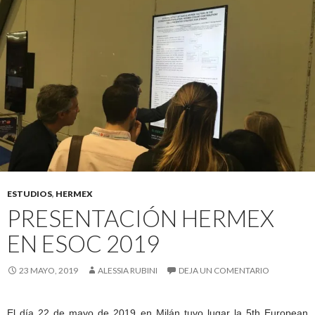
ESTUDIOS
,
HERMEX
PRESENTACIÓN HERMEX
EN ESOC 2019
23 MAYO, 2019
ALESSIA RUBINI
DEJA UN COMENTARIO
El día 22 de mayo de 2019 en Milán tuvo lugar la 5th European