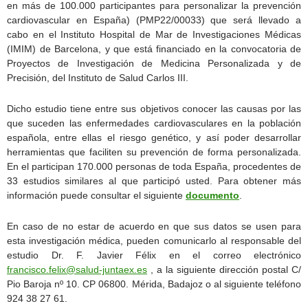
en más de 100.000 participantes para personalizar la prevención
cardiovascular en España) (PMP22/00033) que será llevado a
cabo en el Instituto Hospital de Mar de Investigaciones Médicas
(IMIM) de Barcelona, y que está financiado en la convocatoria de
Proyectos de Investigación de Medicina Personalizada y de
Precisión, del Instituto de Salud Carlos III.
Dicho estudio tiene entre sus objetivos conocer las causas por las
que suceden las enfermedades cardiovasculares en la población
española, entre ellas el riesgo genético, y así poder desarrollar
herramientas que faciliten su prevención de forma personalizada.
En el participan 170.000 personas de toda España, procedentes de
33 estudios similares al que participó usted. Para obtener más
información puede consultar el siguiente
documento
.
En caso de no estar de acuerdo en que sus datos se usen para
esta investigación médica, pueden comunicarlo al responsable del
estudio Dr. F. Javier Félix en el correo electrónico
francisco.felix@salud-juntaex.es
, a la siguiente dirección postal C/
Pio Baroja nº 10. CP 06800. Mérida, Badajoz o al siguiente teléfono
924 38 27 61.