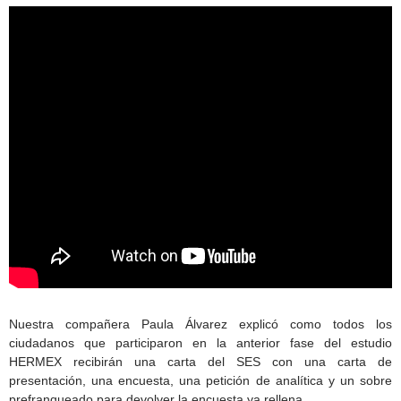
Nuestra compañera Paula Álvarez explicó como todos los
ciudadanos que participaron en la anterior fase del estudio
HERMEX recibirán una carta del SES con una carta de
presentación, una encuesta, una petición de analítica y un sobre
prefranqueado para devolver la encuesta ya rellena.