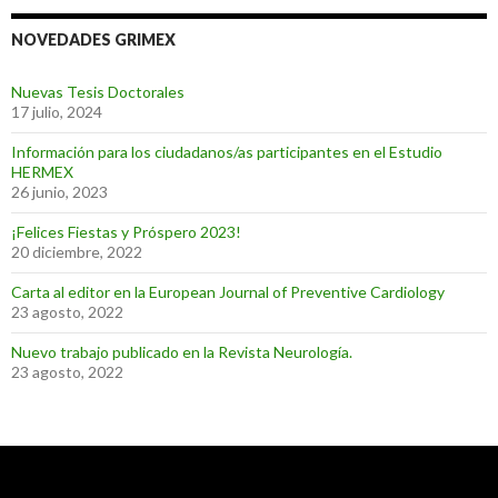
NOVEDADES GRIMEX
Nuevas Tesis Doctorales
17 julio, 2024
Información para los ciudadanos/as participantes en el Estudio
HERMEX
26 junio, 2023
¡Felices Fiestas y Próspero 2023!
20 diciembre, 2022
Carta al editor en la European Journal of Preventive Cardiology
23 agosto, 2022
Nuevo trabajo publicado en la Revista Neurología.
23 agosto, 2022