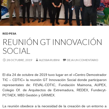
RED PESA
REUNIÓN GT INNOVACIÓN
SOCIAL
28 OCTUBRE, 2019
ALESSIA RUBINI
DEJA UN COMENTARIO
El día 24 de octubre de 2019 tuvo lugar en el «Centro Demostrador
TIC – CDTIC» la reunión GT Innovación Social donde participaron
representates de: FEVAL-CDTIC, Fundación Maimona, AUPEX,
Colegio Of. de Arquitectos de Extremadura, REDEX, Fundecyt-
PCTAEX, MB3 Gestión y GRIMEX.
La reunión obedece a la necesidad de la creación de un entorno a