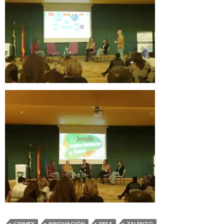
GRIMEX
INNOVACIÓN
PESA
TALENTO