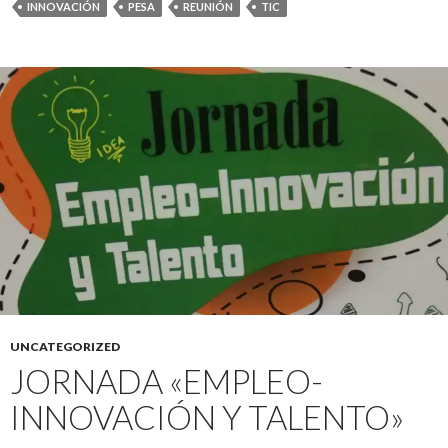
INNOVACIÓN
PESA
REUNIÓN
TIC
UNCATEGORIZED
JORNADA «EMPLEO-
INNOVACIÓN Y TALENTO»