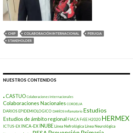
CHIP
COLABORACIÓN INTERNACIONAL
PERUGIA
STAKEHOLDER
NUESTROS CONTENIDOS
.
CASTUO
Colaboraciones Internacionales
Colaboraciones Nacionales
CORDELIA
Estudios
DARIOS EPIDEMIOLOGICO
DARÍOS Inflamatorio
HERMEX
Estudios de ámbito regional
FIACA
FrEE
H2020
INUBE
INCA-EX
ICTUS-EX
Línea Nefrológica
Línea Neurológica
Prevención Primaria
PESA