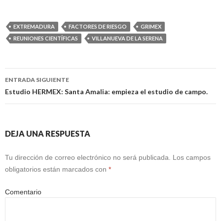
EXTREMADURA
FACTORES DE RIESGO
GRIMEX
REUNIONES CIENTÍFICAS
VILLANUEVA DE LA SERENA
Navegación
ENTRADA SIGUIENTE
de
Estudio HERMEX: Santa Amalia: empieza el estudio de campo.
entradas
DEJA UNA RESPUESTA
Tu dirección de correo electrónico no será publicada.
Los campos
obligatorios están marcados con
*
Comentario