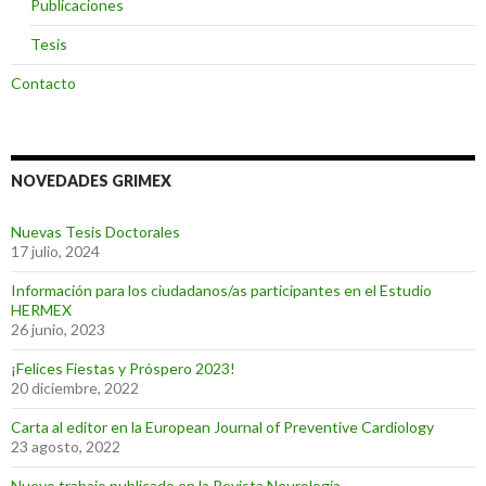
Publicaciones
Tesis
Contacto
NOVEDADES GRIMEX
Nuevas Tesis Doctorales
17 julio, 2024
Información para los ciudadanos/as participantes en el Estudio
HERMEX
26 junio, 2023
¡Felices Fiestas y Próspero 2023!
20 diciembre, 2022
Carta al editor en la European Journal of Preventive Cardiology
23 agosto, 2022
Nuevo trabajo publicado en la Revista Neurología.