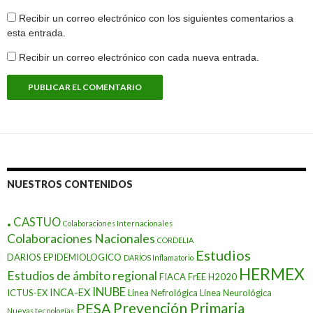
Recibir un correo electrónico con los siguientes comentarios a
esta entrada.
Recibir un correo electrónico con cada nueva entrada.
NUESTROS CONTENIDOS
.
CASTUO
Colaboraciones Internacionales
Colaboraciones Nacionales
CORDELIA
Estudios
DARIOS EPIDEMIOLOGICO
DARÍOS Inflamatorio
HERMEX
Estudios de ámbito regional
FIACA
FrEE
H2020
INUBE
INCA-EX
ICTUS-EX
Línea Nefrológica
Línea Neurológica
Prevención Primaria
PESA
Nuevas tecnologías