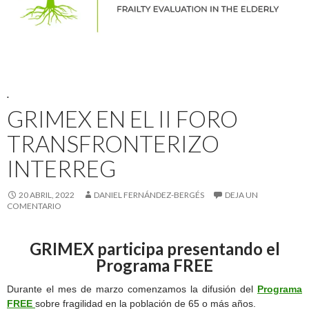
.
GRIMEX EN EL II FORO
TRANSFRONTERIZO
INTERREG
20 ABRIL, 2022
DANIEL FERNÁNDEZ-BERGÉS
DEJA UN
COMENTARIO
GRIMEX participa presentando el
Programa FREE
Durante el mes de marzo comenzamos la difusión del
Programa
FREE
sobre fragilidad en la población de 65 o más años.