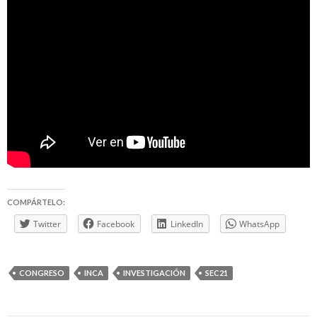
COMPÁRTELO:
Twitter
Facebook
LinkedIn
WhatsApp
CONGRESO
INCA
INVESTIGACIÓN
SEC21