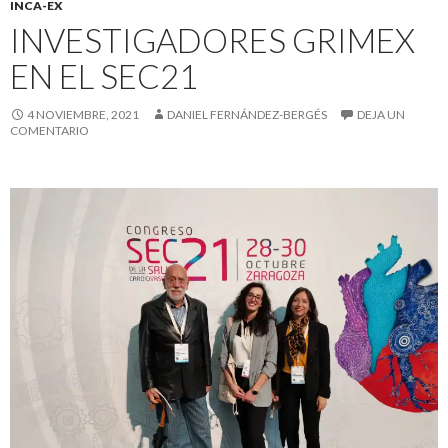
INCA-EX
INVESTIGADORES GRIMEX
EN EL SEC21
4 NOVIEMBRE, 2021
DANIEL FERNÁNDEZ-BERGÉS
DEJA UN
COMENTARIO