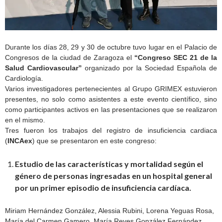
Durante los días 28, 29 y 30 de octubre tuvo lugar en el Palacio de
Congresos de la ciudad de Zaragoza el
“Congreso SEC 21 de la
Salud Cardiovascular”
organizado por la Sociedad Española de
Cardiología.
Varios investigadores pertenecientes al Grupo GRIMEX estuvieron
presentes, no solo como asistentes a este evento científico, sino
como participantes activos en las presentaciones que se realizaron
en el mismo.
Tres fueron los trabajos del registro de insuficiencia cardiaca
(
INCAex
) que se presentaron en este congreso:
Estudio de las características y mortalidad según el
género de personas ingresadas en un hospital general
por un primer episodio de insuficiencia cardíaca.
Miriam Hernández González, Alessia Rubini, Lorena Yeguas Rosa,
María del Carmen Gamero, María Reyes González Fernández,