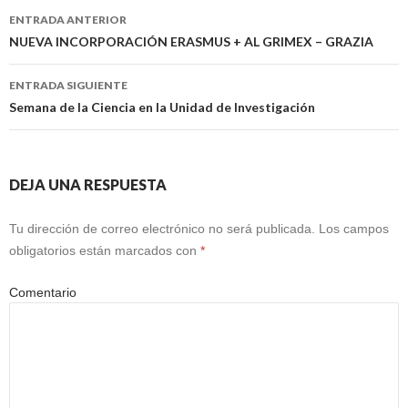
Navegación
ENTRADA ANTERIOR
de
NUEVA INCORPORACIÓN ERASMUS + AL GRIMEX – GRAZIA
entradas
ENTRADA SIGUIENTE
Semana de la Ciencia en la Unidad de Investigación
DEJA UNA RESPUESTA
Tu dirección de correo electrónico no será publicada.
Los campos
obligatorios están marcados con
*
Comentario