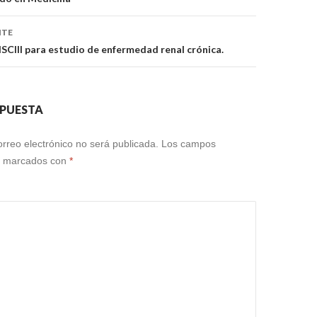
NTE
ISCIII para estudio de enfermedad renal crónica.
SPUESTA
orreo electrónico no será publicada.
Los campos
án marcados con
*