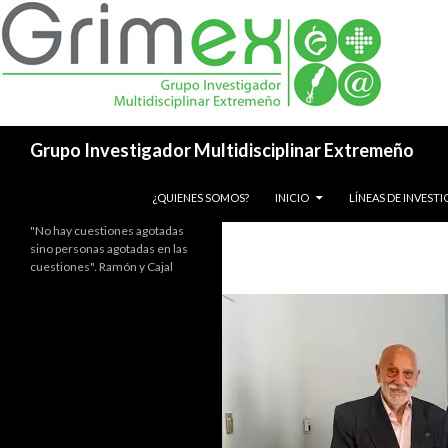
Buscar
Grupo Investigador Multidisciplinar Extremeño
SALTAR AL CONTENIDO
¿QUIENES SOMOS?
INICIO
LÍNEAS DE INVEST
"No hay cuestiones agotadas
sino personas agotadas en las
cuestiones". Ramón y Cajal