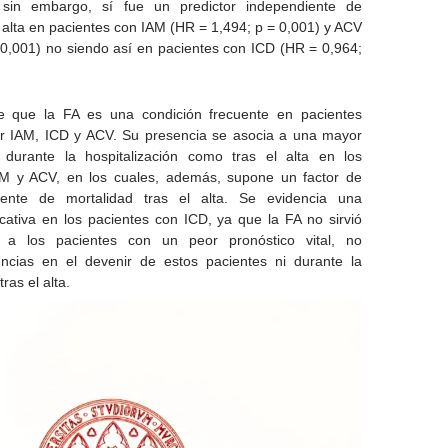
; sin embargo, sí fue un predictor independiente de
l alta en pacientes con IAM (HR = 1,494; p = 0,001) y ACV
 0,001) no siendo así en pacientes con ICD (HR = 0,964;
ye que la FA es una condición frecuente en pacientes
or IAM, ICD y ACV. Su presencia se asocia a una mayor
 durante la hospitalización como tras el alta en los
AM y ACV, en los cuales, además, supone un factor de
iente de mortalidad tras el alta. Se evidencia una
ficativa en los pacientes con ICD, ya que la FA no sirvió
r a los pacientes con un peor pronóstico vital, no
encias en el devenir de estos pacientes ni durante la
tras el alta.