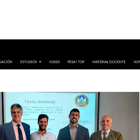
IGACIÓN
ESTUDIOS
H2020
PESA / TOP
MATERIAL DOCENTE
NO