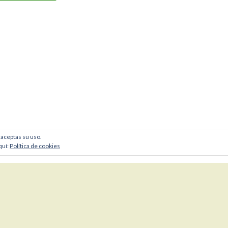
, aceptas su uso.
quí:
Política de cookies