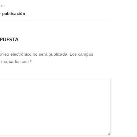
NTE
r publicación
SPUESTA
orreo electrónico no será publicada.
Los campos
án marcados con
*