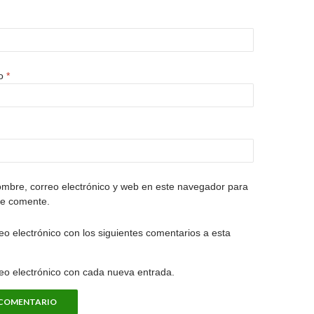
co
*
mbre, correo electrónico y web en este navegador para
ue comente.
eo electrónico con los siguientes comentarios a esta
reo electrónico con cada nueva entrada.