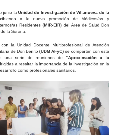
e junio la
Unidad de Investigación de Villanueva de la
ecibiendo a la nueva promoción de Médicos/as y
nternos/as Residentes
(MIR-EIR)
del Área de Salud Don
 de la Serena.
 con la Unidad Docente Multiprofesional de Atención
itaria de Don Benito
(UDM AFyC)
se comparten con esta
ón una serie de reuniones de
“Aproximación a la
irigidas a resaltar la importancia de la investigación en la
esarrollo como profesionales sanitarios.