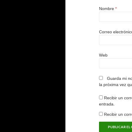
Nombre
*
Correo electróni
Web
Guarda mi no
la próxima vez q
Recibir un corr
entrada.
Recibir un cor