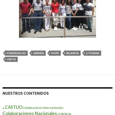
FUNDESALUD
GRIMEX
HOPE
IRLANDA
LITUANIA
VISITA
NUESTROS CONTENIDOS
.
CASTUO
Colaboraciones Internacionales
Colaboraciones Nacionales
CORDELIA