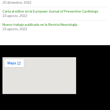
20 diciembre, 2022
Carta al editor en la European Journal of Preventive Cardiology
23 agosto, 2022
Nuevo trabajo publicado en la Revista Neurología.
23 agosto, 2022