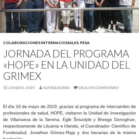
COLABORACIONES INTERNACIONALES
,
PESA
JORNADA DEL PROGRAMA
«HOPE» EN LA UNIDAD DEL
GRIMEX
20 MAYO, 2019
ALESSIA RUBINI
DEJA UN COMENTARIO
El día 16 de mayo de 2019, gracias al programa de intercambio de
profesionales de salud, HOPE, visitaron la Unidad de Investigación
de Villanueva de la Serena, Eglė Šniuolytė y Breege Donoghue,
respectivamente de Lituania e Irlanda, el Coordinador Científico de
Fundesalud, Jonathan Gómez-Raja y dos becarias de la misma